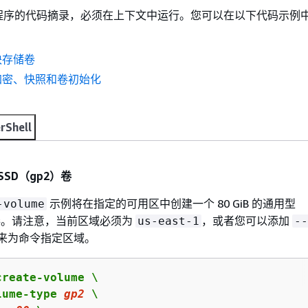
程序的代码摘录，必须在上下文中运行。您可以在以下代码示例
块存储卷
加密、快照和卷初始化
rShell
SD（gp2）卷
示例将在指定的可用区中创建一个 80 GiB 的通用型
-volume
）卷。请注意，当前区域必须为
，或者您可以添加
us-east-1
--
来为命令指定区域。
reate-volume \

lume-type 
gp2
 \
