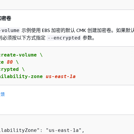
加密卷
示例使用 EBS 加密的默认 CMK 创建加密卷。如果默
-volume
则必须按以下方式指定
参数。
--encrypted
reate-volume \

ze 
80
 \

rypted \

ailability-zone 
us
-east-
1
a
反馈
ilabilityZone": "us-east-1a",
