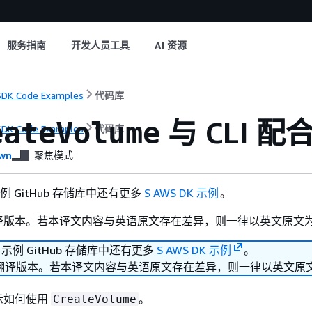
服务指南
开发人员工具
AI 资源
DK Code Examples
代码库
与 CLI 配
eateVolume
DK Code Examples
代码库
wn
聚焦模式
 示例 GitHub 存储库中还有更多
S AWS DK 示例
。
译版本。若本译文内容与英语原文存在差异，则一律以英文原文
K 示例 GitHub 存储库中还有更多
S AWS DK 示例
。
翻译版本。若本译文内容与英语原文存在差异，则一律以英文原
示如何使用
。
CreateVolume