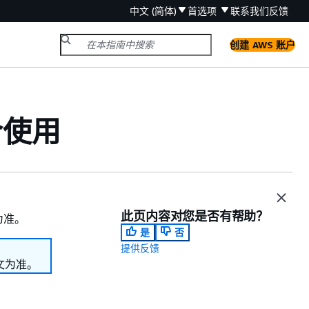
中文 (简体)
首选项
联系我们
反馈
创建 AWS 账户
合使用
此页内容对您是否有帮助？
为准。
是
否
提供反馈
文为准。