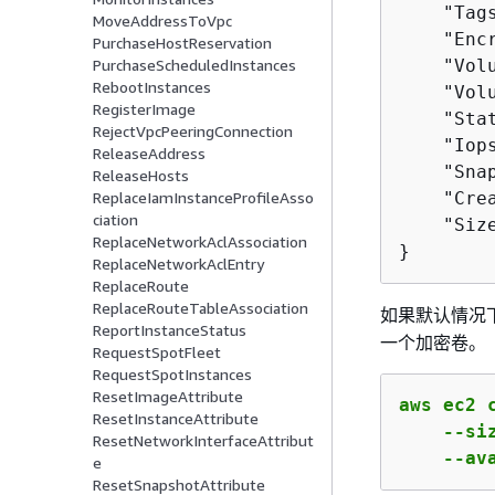
    "Tags
MoveAddressToVpc
    "Encr
PurchaseHostReservation
    "Volu
PurchaseScheduledInstances
RebootInstances
    "Vol
RegisterImage
    "Stat
RejectVpcPeeringConnection
    "Iops
ReleaseAddress
    "Snap
ReleaseHosts
    "Cre
ReplaceIamInstanceProfileAsso
ciation
    "Size
ReplaceNetworkAclAssociation
}
ReplaceNetworkAclEntry
ReplaceRoute
ReplaceRouteTableAssociation
如果默认情况
ReportInstanceStatus
一个加密卷。
RequestSpotFleet
RequestSpotInstances
ResetImageAttribute
aws ec2 c
ResetInstanceAttribute
    --si
ResetNetworkInterfaceAttribut
    --av
e
ResetSnapshotAttribute