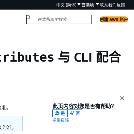
中文 (简体)
首选项
联系我们
反馈
创建 AWS 账户
与 CLI 配合
tributes
此页内容对您是否有帮助？
为准。
是
否
提供反馈
文为准。