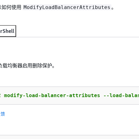
示如何使用
。
ModifyLoadBalancerAttributes
rShell
负载均衡器启用删除保护。
2 modify-load-balancer-attributes --load-bala
反馈