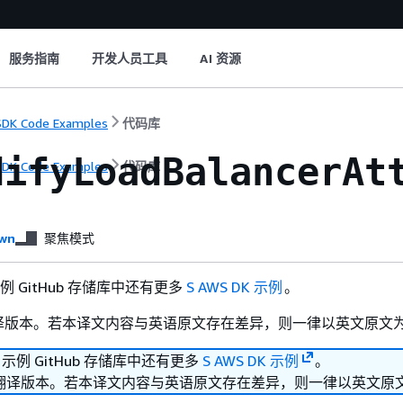
服务指南
开发人员工具
AI 资源
DK Code Examples
代码库
difyLoadBalancerAt
DK Code Examples
代码库
wn
聚焦模式
 示例 GitHub 存储库中还有更多
S AWS DK 示例
。
译版本。若本译文内容与英语原文存在差异，则一律以英文原文
K 示例 GitHub 存储库中还有更多
S AWS DK 示例
。
翻译版本。若本译文内容与英语原文存在差异，则一律以英文原