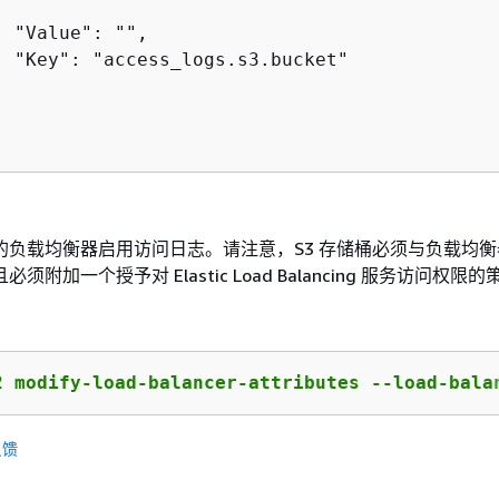
 "Value": "",

  "Key": "access_logs.s3.bucket"

的负载均衡器启用访问日志。请注意，S3 存储桶必须与负载均衡
须附加一个授予对 Elastic Load Balancing 服务访问权限
2 modify-load-balancer-attributes --load-bala
反馈