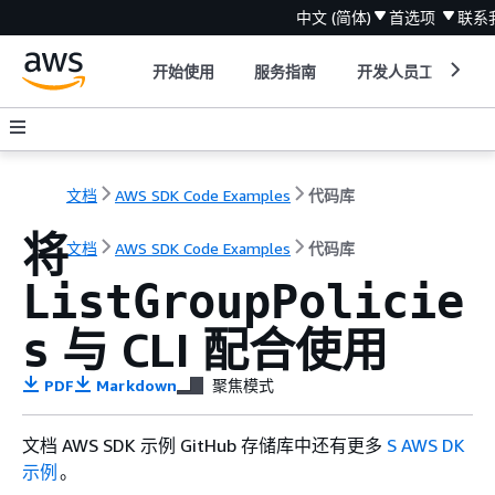
中文 (简体)
首选项
联系
开始使用
服务指南
开发人员工具
文档
AWS SDK Code Examples
代码库
将
文档
AWS SDK Code Examples
代码库
ListGroupPolicie
与 CLI 配合使用
s
PDF
Markdown
聚焦模式
文档 AWS SDK 示例 GitHub 存储库中还有更多
S AWS DK
示例
。