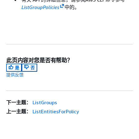
ListGroupPolicies
中的。
此页内容对您是否有帮助？
是
否
提供反馈
下一主题：
ListGroups
上一主题：
ListEntitiesForPolicy