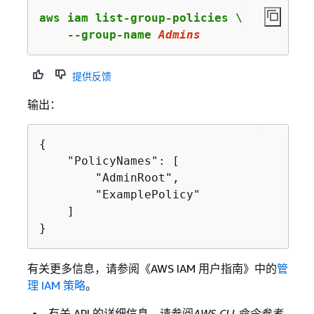
aws iam list-group-policies \

    --group-name 
Admins
提供反馈
输出：
{
    "PolicyNames": [

        "AdminRoot",

        "ExamplePolicy"

    ]

}
有关更多信息，请参阅《AWS IAM 用户指南》
中的
管
理 IAM 策略
。
有关 API 的详细信息，请参阅
AWS CLI 命令参考