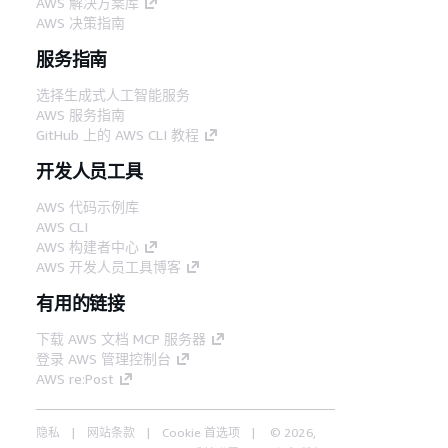
AWS 解决方案库
AWS 决策指南
服务指南
选择生成式人工智能服务
AWS 服务指南
GitHub 上的 AWS CLI 教程
开发人员工具
AWS 代码示例库
AWS CLI
AWS 构建者中心
AWS 开发人员工具博客
有用的链接
下载 AWS 文档 MCP 服务器
登录 AWS 管理控制台
AWS re:Post
隐私
网站条款
Cookie 首选项
© 2026,