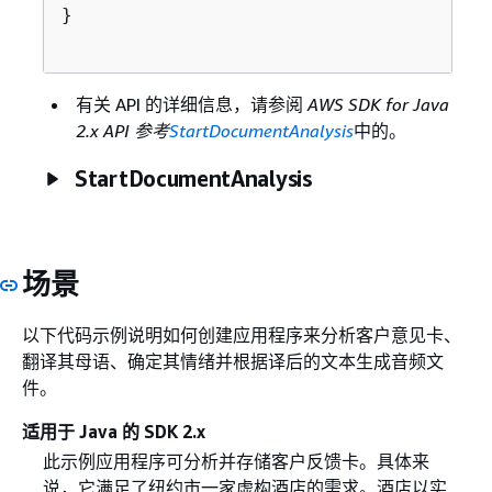
}

有关 API 的详细信息，请参阅
AWS SDK for Java
2.x API 参考
StartDocumentAnalysis
中的。
StartDocumentAnalysis
场景
以下代码示例说明如何创建应用程序来分析客户意见卡、
翻译其母语、确定其情绪并根据译后的文本生成音频文
件。
适用于 Java 的 SDK 2.x
此示例应用程序可分析并存储客户反馈卡。具体来
说，它满足了纽约市一家虚构酒店的需求。酒店以实