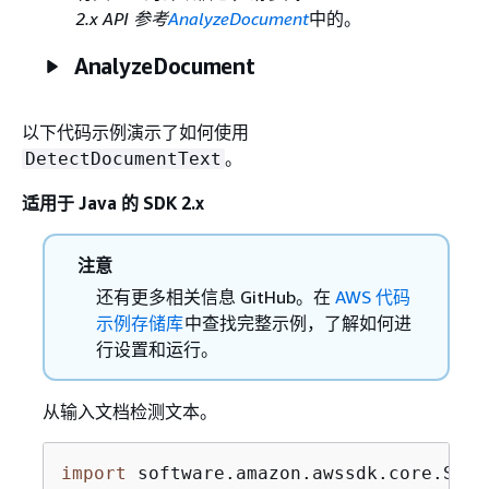
2.x API 参考
AnalyzeDocument
中的。
AnalyzeDocument
以下代码示例演示了如何使用
。
DetectDocumentText
适用于 Java 的 SDK 2.x
注意
还有更多相关信息 GitHub。在
AWS 代码
示例存储库
中查找完整示例，了解如何进
行设置和运行。
从输入文档检测文本。
import