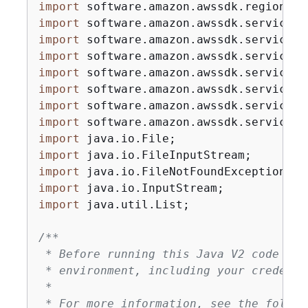
import
import
import
import
import
import
import
import
import
import
import
import
import
 java.util.List;

/**

 * Before running this Java V2 code exa
 * environment, including your credentia
 *

 * For more information, see the follow