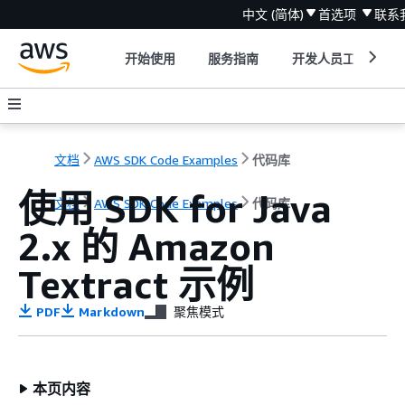
中文 (简体)
首选项
联系
开始使用
服务指南
开发人员工具
文档
AWS SDK Code Examples
代码库
使用 SDK for Java
文档
AWS SDK Code Examples
代码库
2.x 的 Amazon
Textract 示例
PDF
Markdown
聚焦模式
本页内容