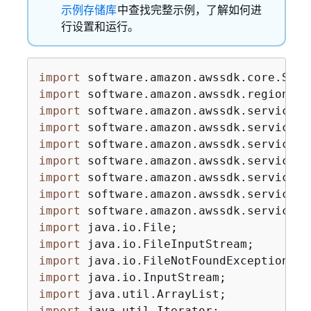
示例存储库
中查找完整示例，了解如何进
行设置和运行。
import
import
import
import
import
import
import
import
import
import
import
import
import
import
import