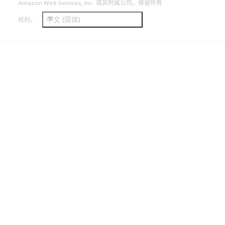
Amazon Web Services, Inc. 或其附属公司。保留所有
中文 (简体)
权利。