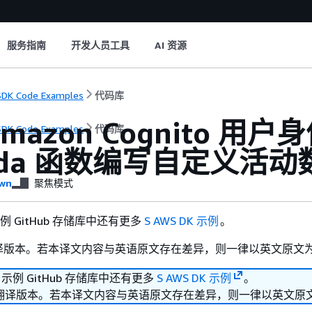
服务指南
开发人员工具
AI 资源
DK Code Examples
代码库
mazon Cognito 
DK Code Examples
代码库
bda 函数编写自定义活动数
wn
聚焦模式
 示例 GitHub 存储库中还有更多
S AWS DK 示例
。
译版本。若本译文内容与英语原文存在差异，则一律以英文原文
K 示例 GitHub 存储库中还有更多
S AWS DK 示例
。
翻译版本。若本译文内容与英语原文存在差异，则一律以英文原