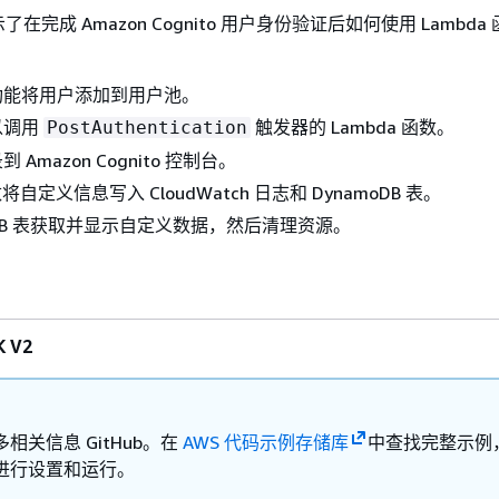
在完成 Amazon Cognito 用户身份验证后如何使用 Lambda
功能将用户添加到用户池。
以调用
触发器的 Lambda 函数。
PostAuthentication
Amazon Cognito 控制台。
数将自定义信息写入 CloudWatch 日志和 DynamoDB 表。
moDB 表获取并显示自定义数据，然后清理资源。
 V2
相关信息 GitHub。在
AWS 代码示例存储库
中查找完整示例
进行设置和运行。