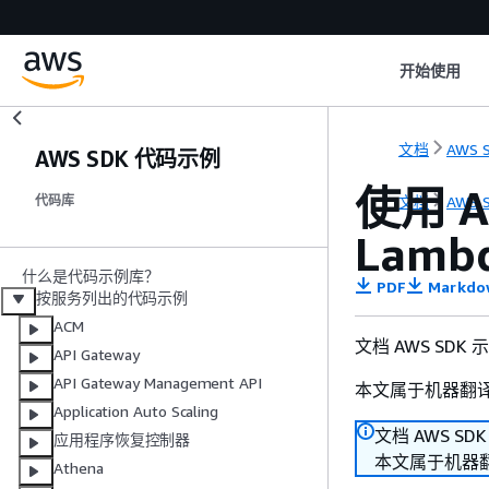
开始使用
文档
AWS S
AWS SDK 代码示例
使用 A
文档
AWS S
代码库
Lam
什么是代码示例库？
PDF
Markdo
按服务列出的代码示例
ACM
文档 AWS SDK
API Gateway
API Gateway Management API
本文属于机器翻
Application Auto Scaling
文档 AWS SD
应用程序恢复控制器
本文属于机器
Athena