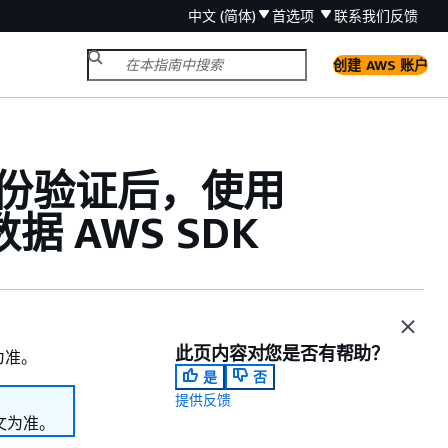
中文 (简体)
首选项
联系我们
反馈
创建 AWS 账户
用户身份验证后，使用
据 AWS SDK
此页内容对您是否有帮助？
为准。
是
否
提供反馈
文为准。