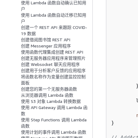
使用 Lambda 函数自动确认已知用
		err = runner.cognitoActor.AdminSetUserPassword(
户
使用 Lambda 函数自动迁移已知用
户
创建一个 REST API 来跟踪 COVID-
19 数据
创建借阅图书馆 REST API
创建 Messenger 应用程序
使用函数代理集成创建 REST API
	
创建无服务器应用程序来管理照片
创建 Websocket 聊天应用程序
创建用于分析客户反馈的应用程序
将函数名称作为变量创建监控控制
		
面板
	}

创建您的第一个无服务器函数
从浏览器调用 Lambda 函数
使用 S3 对象 Lambda 转换数据
使用 API Gateway 调用 Lambda 函
数
使用 Step Functions 调用 Lambda
}

函数
使用计划的事件调用 Lambda 函数
// AddAc