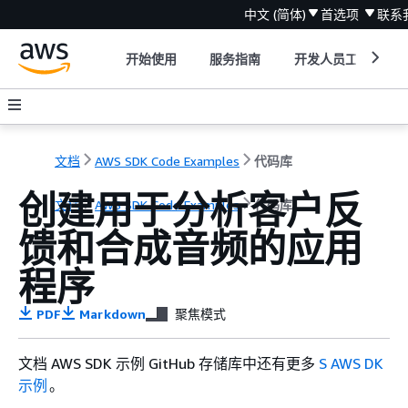
中文 (简体)
首选项
联系
开始使用
服务指南
开发人员工具
文档
AWS SDK Code Examples
代码库
创建用于分析客户反
文档
AWS SDK Code Examples
代码库
馈和合成音频的应用
程序
PDF
Markdown
聚焦模式
文档 AWS SDK 示例 GitHub 存储库中还有更多
S AWS DK
示例
。