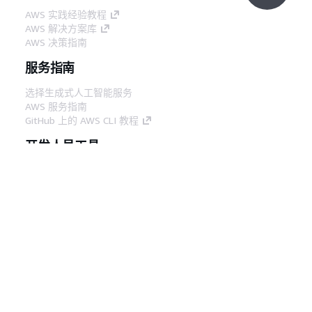
AWS 实践经验教程
AWS 解决方案库
AWS 决策指南
服务指南
选择生成式人工智能服务
AWS 服务指南
GitHub 上的 AWS CLI 教程
开发人员工具
AWS 代码示例库
AWS CLI
AWS 构建者中心
AWS 开发人员工具博客
有用的链接
下载 AWS 文档 MCP 服务器
登录 AWS 管理控制台
AWS re:Post