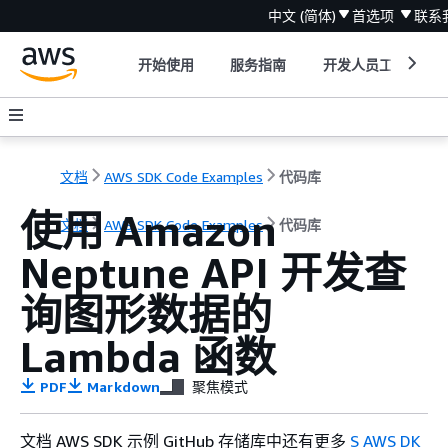
中文 (简体)
首选项
联系
开始使用
服务指南
开发人员工具
文档
AWS SDK Code Examples
代码库
使用 Amazon
文档
AWS SDK Code Examples
代码库
Neptune API 开发查
询图形数据的
Lambda 函数
PDF
Markdown
聚焦模式
文档 AWS SDK 示例 GitHub 存储库中还有更多
S AWS DK