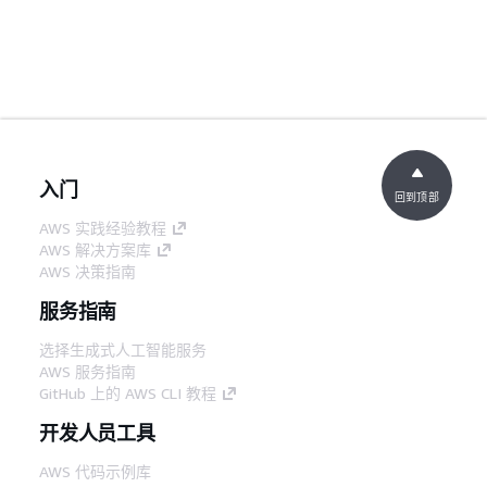
入门
回到顶部
AWS 实践经验教程
AWS 解决方案库
AWS 决策指南
服务指南
选择生成式人工智能服务
AWS 服务指南
GitHub 上的 AWS CLI 教程
开发人员工具
AWS 代码示例库