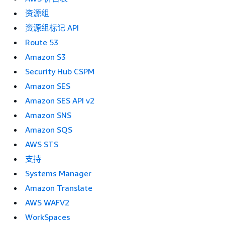
资源组
资源组标记 API
Route 53
Amazon S3
Security Hub CSPM
Amazon SES
Amazon SES API v2
Amazon SNS
Amazon SQS
AWS STS
支持
Systems Manager
Amazon Translate
AWS WAFV2
WorkSpaces