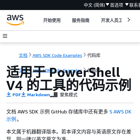
中文 (简体)
首选项
联系
开始使用
服务指南
开发人员工具
文档
AWS SDK Code Examples
代码库
适用于 PowerShell
文档
AWS SDK Code Examples
代码库
V4 的工具的代码示例
PDF
Markdown
聚焦模式
文档 AWS SDK 示例 GitHub 存储库中还有更多
S AWS DK
示例
。
本文属于机器翻译版本。若本译文内容与英语原文存在差
异，则一律以英文原文为准。