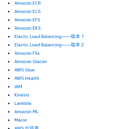
Amazon ECR
Amazon ECS
Amazon EFS
Amazon EKS
Elastic Load Balancing——版本 1
Elastic Load Balancing——版本 2
Amazon FSx
Amazon Glacier
AWS Glue
AWS Health
IAM
Kinesis
Lambda
Amazon ML
Macie
AWS 价目表