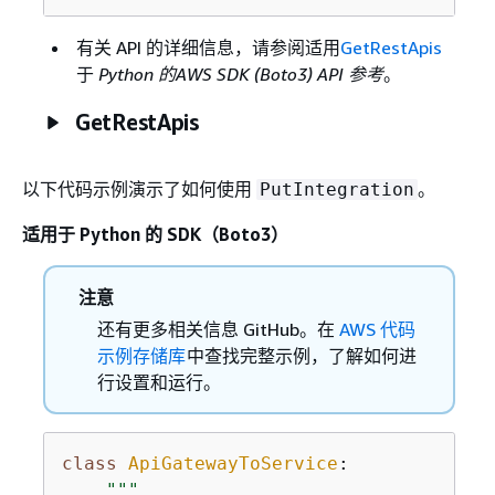
有关 API 的详细信息，请参阅适用
GetRestApis
于
Python 的AWS SDK (Boto3) API 参考
。
GetRestApis
以下代码示例演示了如何使用
。
PutIntegration
适用于 Python 的 SDK（Boto3）
注意
还有更多相关信息 GitHub。在
AWS 代码
示例存储库
中查找完整示例，了解如何进
行设置和运行。
class
ApiGatewayToService
:
"""
