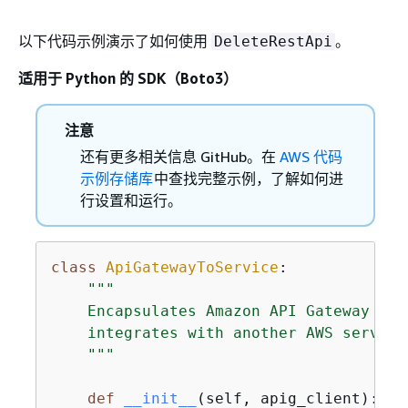
以下代码示例演示了如何使用
。
DeleteRestApi
适用于 Python 的 SDK（Boto3）
注意
还有更多相关信息 GitHub。在
AWS 代码
示例存储库
中查找完整示例，了解如何进
行设置和运行。
class
ApiGatewayToService
:
"""

    Encapsulates Amazon API Gateway fun
    integrates with another AWS service.
    """
def
__init__
(
self, apig_client
):