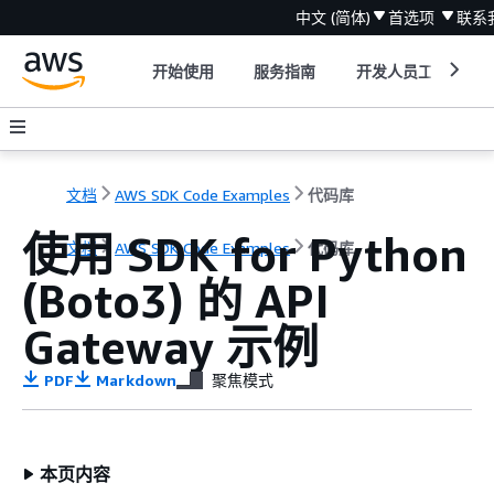
中文 (简体)
首选项
联系
开始使用
服务指南
开发人员工具
文档
AWS SDK Code Examples
代码库
使用 SDK for Python
文档
AWS SDK Code Examples
代码库
(Boto3) 的 API
Gateway 示例
PDF
Markdown
聚焦模式
本页内容