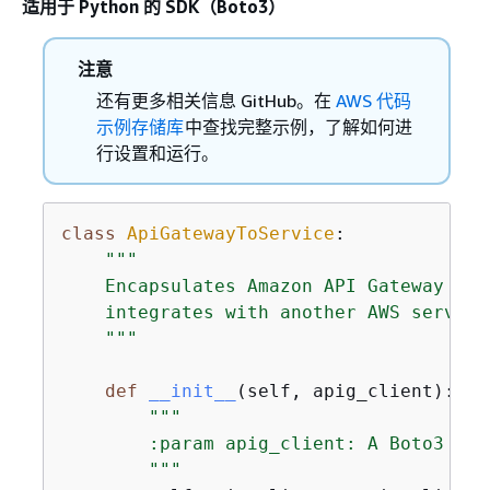
适用于 Python 的 SDK（Boto3）
注意
还有更多相关信息 GitHub。在
AWS 代码
示例存储库
中查找完整示例，了解如何进
行设置和运行。
class
ApiGatewayToService
:
"""

    Encapsulates Amazon API Gateway fun
    integrates with another AWS service.
    """
def
__init__
(
self, apig_client
):
"""

        :param apig_client: A Boto3 API
        """