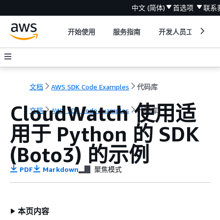
中文 (简体)
首选项
联系
开始使用
服务指南
开发人员工具
文档
AWS SDK Code Examples
代码库
CloudWatch 使用适
文档
AWS SDK Code Examples
代码库
用于 Python 的 SDK
(Boto3) 的示例
PDF
Markdown
聚焦模式
本页内容