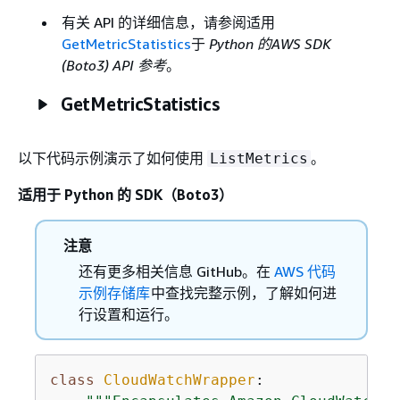
有关 API 的详细信息，请参阅适用
GetMetricStatistics
于
Python 的AWS SDK
(Boto3) API 参考
。
GetMetricStatistics
以下代码示例演示了如何使用
。
ListMetrics
适用于 Python 的 SDK（Boto3）
注意
还有更多相关信息 GitHub。在
AWS 代码
示例存储库
中查找完整示例，了解如何进
行设置和运行。
class
CloudWatchWrapper
: