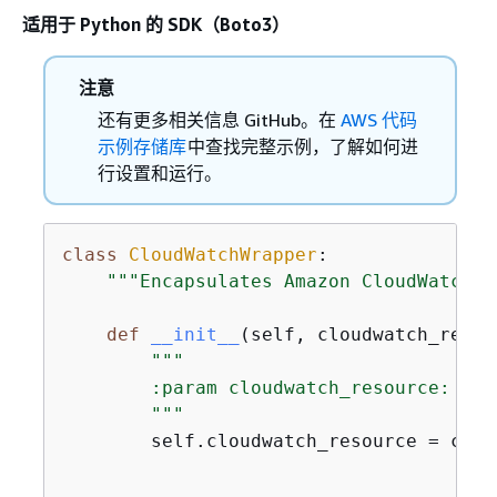
适用于 Python 的 SDK（Boto3）
注意
还有更多相关信息 GitHub。在
AWS 代码
示例存储库
中查找完整示例，了解如何进
行设置和运行。
class
CloudWatchWrapper
:
"""Encapsulates Amazon CloudWatch f
def
__init__
(
self, cloudwatch_resou
"""

        :param cloudwatch_resource: A B
        """
        self.cloudwatch_resource = clou