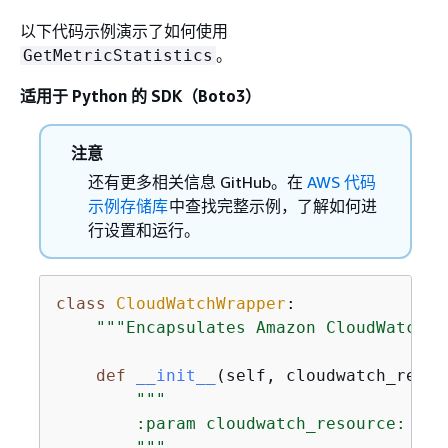
以下代码示例演示了如何使用
。
GetMetricStatistics
适用于 Python 的 SDK（Boto3）
注意
还有更多相关信息 GitHub。在
AWS 代码
示例存储库
中查找完整示例，了解如何进
行设置和运行。
class
CloudWatchWrapper
:
"""Encapsulates Amazon CloudWatch f
def
__init__
(
self, cloudwatch_resou
"""

        :param cloudwatch_resource: A B
        """