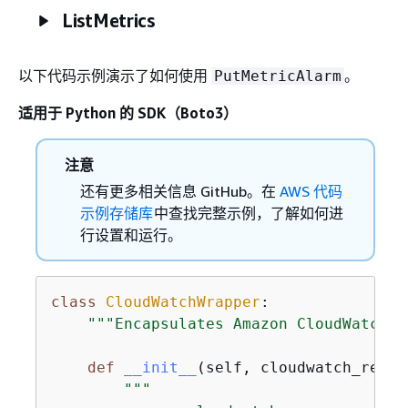
ListMetrics
以下代码示例演示了如何使用
。
PutMetricAlarm
适用于 Python 的 SDK（Boto3）
注意
还有更多相关信息 GitHub。在
AWS 代码
示例存储库
中查找完整示例，了解如何进
行设置和运行。
class
CloudWatchWrapper
:
"""Encapsulates Amazon CloudWatch f
def
__init__
(
self, cloudwatch_resou
"""
