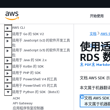
适用于 .NET 的 SDK
适用于 .NET 的 SDK (v4)
AWS CLI 使用 Bash 脚本
开始使用
SDK for C++
AWS CLI
文档
AWS S
适用于 Go 的 SDK V2
适用于 JavaScript (v2) 的软件开发工具
使用适用
包
文档
AWS S
适用于 JavaScript (v3) 的软件开发工具
RDS
包
适用于 Java 的 SDK 2.x
PDF
Markdo
适用于 Kotlin 的 SDK
适用于 PHP 的 SDK
文档 AWS SDK
适用于 PowerShell V4 的工具
适用于 PowerShell V5 的工具
本文属于机器翻
适用于 Python 的 SDK（Boto3）
文档 AWS SD
ACM
API Gateway
本文属于机器
应用程序恢复控制器