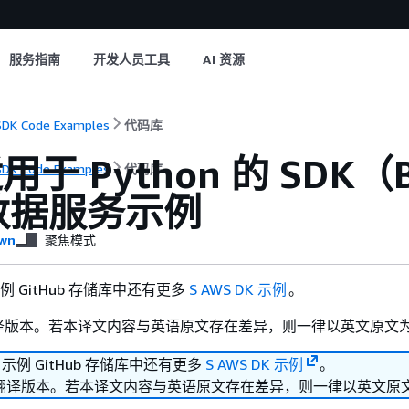
服务指南
开发人员工具
AI 资源
DK Code Examples
代码库
于 Python 的 SDK（B
DK Code Examples
代码库
 数据服务示例
wn
聚焦模式
 示例 GitHub 存储库中还有更多
S AWS DK 示例
。
译版本。若本译文内容与英语原文存在差异，则一律以英文原文
K 示例 GitHub 存储库中还有更多
S AWS DK 示例
。
翻译版本。若本译文内容与英语原文存在差异，则一律以英文原