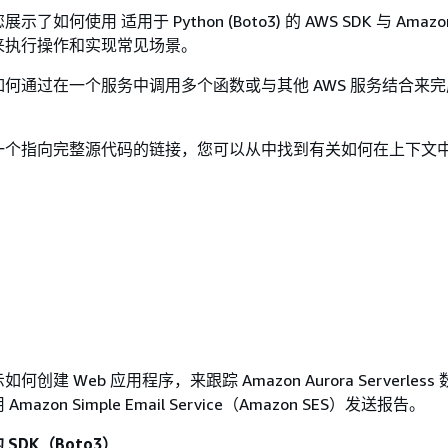
如何使用 适用于 Python (Boto3) 的 AWS SDK 与 Amazon
来执行操作和实现常见场景。
何通过在一个服务中调用多个函数或与其他 AWS 服务结合来
一个指向完整源代码的链接，您可以从中找到有关如何在上下文
创建 Web 应用程序，来跟踪 Amazon Aurora Serverles
azon Simple Email Service（Amazon SES）发送报告。
的 SDK（Boto3）