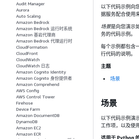
Audit Manager
以下代码示例向您展示了
Aurora
据服务配合使用
Auto Scaling
Amazon Bedrock
场景
是向您演示如
Amazon Bedrock 运行时系统
务的代码示例。
Amazon 基岩代理商
Amazon Bedrock 代理运行时
每个示例都包含
CloudFormation
行代码的说明。
CloudFront
CloudWatch
主题
CloudWatch 日志
Amazon Cognito Identity
场景
Amazon Cognito 身份提供者
Amazon Comprehend
AWS Config
AWS Control Tower
场景
Firehose
Device Farm
Amazon DocumentDB
以下代码示例演示如何
DynamoDB
工作项，以及使用 Am
Amazon EC2
Amazon ECR
适用于 Python 