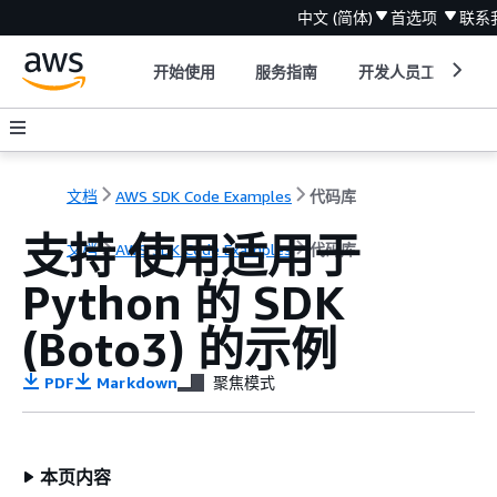
中文 (简体)
首选项
联系
开始使用
服务指南
开发人员工具
文档
AWS SDK Code Examples
代码库
支持 使用适用于
文档
AWS SDK Code Examples
代码库
Python 的 SDK
(Boto3) 的示例
PDF
Markdown
聚焦模式
本页内容