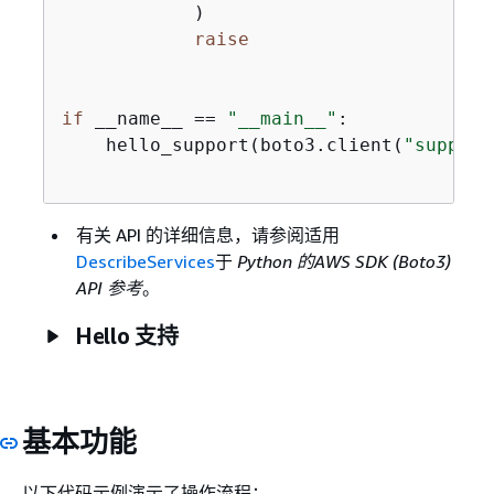
            )

raise
if
 __name__ == 
"__main__"
:

    hello_support(boto3.client(
"support
有关 API 的详细信息，请参阅适用
DescribeServices
于
Python 的AWS SDK (Boto3)
API 参考
。
Hello 支持
基本功能
以下代码示例演示了操作流程：