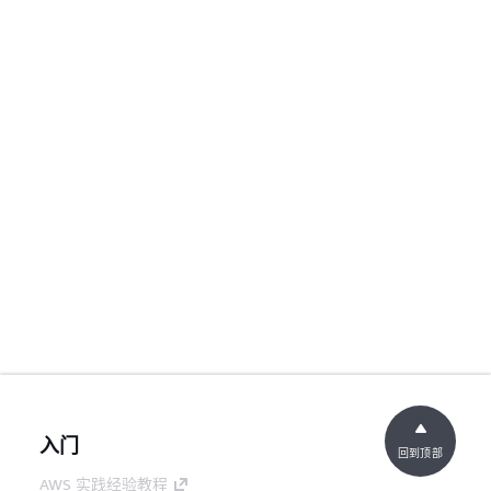
入门
回到顶部
AWS 实践经验教程