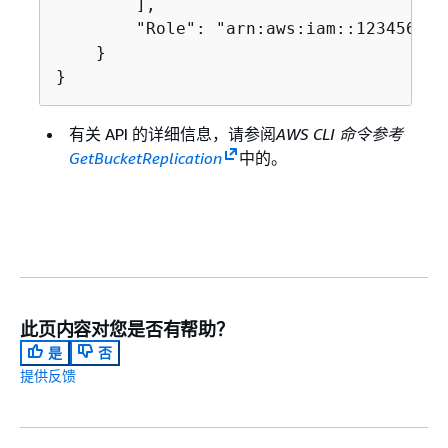
        ],

        "Role": "arn:aws:iam::123456789
    }

}
有关 API 的详细信息，请参阅
AWS CLI 命令参考
GetBucketReplication
中的。
此页内容对您是否有帮助？
是
否
提供反馈