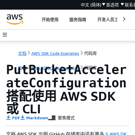
中文 (简体)
首选项
联系
开始使用
服务指南
开发人员工具
文档
AWS SDK Code Examples
代码库
PutBucketAcceler
文档
AWS SDK Code Examples
代码库
ateConfiguration
搭配使用 AWS SDK
或 CLI
PDF
Markdown
聚焦模式
文档 AWS SDK 示例 GitHub 存储库中还有更多
S AWS DK