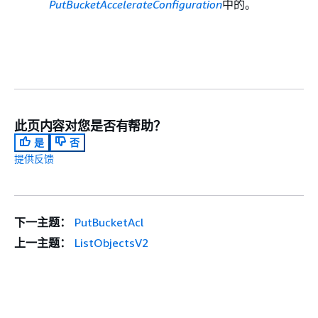
PutBucketAccelerateConfiguration
中的。
此页内容对您是否有帮助？
是
否
提供反馈
下一主题：
PutBucketAcl
上一主题：
ListObjectsV2