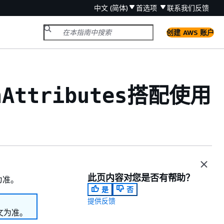
中文 (简体)
首选项
联系我们
反馈
创建 AWS 账户
搭配使用
nAttributes
此页内容对您是否有帮助？
为准。
是
否
提供反馈
文为准。