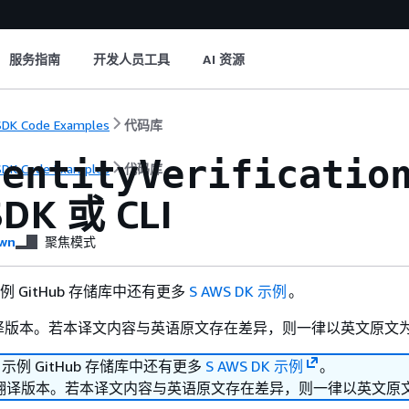
服务指南
开发人员工具
AI 资源
DK Code Examples
代码库
dentityVerificatio
DK Code Examples
代码库
DK 或 CLI
wn
聚焦模式
 示例 GitHub 存储库中还有更多
S AWS DK 示例
。
译版本。若本译文内容与英语原文存在差异，则一律以英文原文
K 示例 GitHub 存储库中还有更多
S AWS DK 示例
。
翻译版本。若本译文内容与英语原文存在差异，则一律以英文原