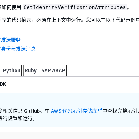
示如何使用
。
GetIdentityVerificationAttributes
程序的代码摘录，必须在上下文中运行。您可以在以下代码示例
件发送服务
件身份与发送消息
Python
Ruby
SAP ABAP
DK
相关信息 GitHub。在
AWS 代码示例存储库
中查找完整示例
进行设置和运行。