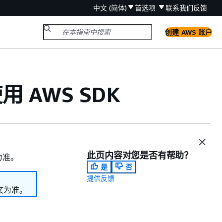
中文 (简体)
首选项
联系我们
反馈
创建 AWS 账户
用 AWS SDK
此页内容对您是否有帮助？
为准。
是
否
提供反馈
文为准。