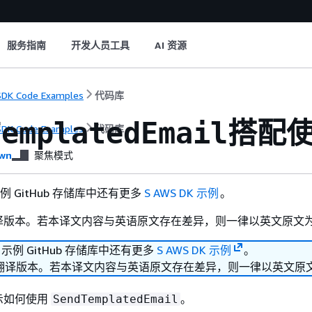
服务指南
开发人员工具
AI 资源
DK Code Examples
代码库
搭配使
TemplatedEmail
DK Code Examples
代码库
wn
聚焦模式
 示例 GitHub 存储库中还有更多
S AWS DK 示例
。
译版本。若本译文内容与英语原文存在差异，则一律以英文原文
K 示例 GitHub 存储库中还有更多
S AWS DK 示例
。
翻译版本。若本译文内容与英语原文存在差异，则一律以英文原
示如何使用
。
SendTemplatedEmail