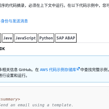
程序的代码摘录，必须在上下文中运行。在以下代码示例中，您
件身份与发送消息
Java
JavaScript
Python
SAP ABAP
DK
相关信息 GitHub。在
AWS 代码示例存储库
中查找完整示例
进行设置和运行。
<summary>
Send an email using a template.