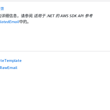
反馈
I 的详细信息，请参阅
适用于 .NET 的 AWS SDK API 参考
latedEmail
中的。
teTemplate
RawEmail