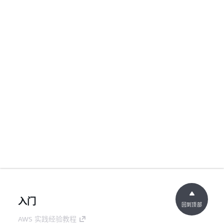
入门
回到顶部
AWS 实践经验教程