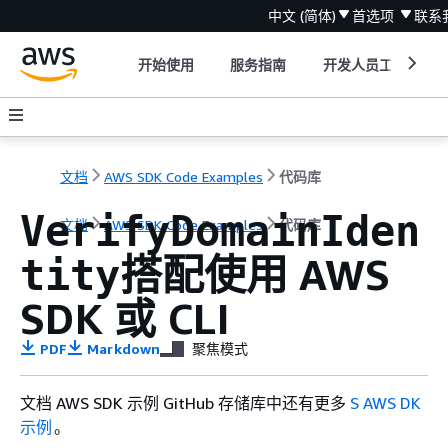
中文 (简体)
首选项
联系
开始使用
服务指南
开发人员工具
文档
AWS SDK Code Examples
代码库
VerifyDomainIden
文档
AWS SDK Code Examples
代码库
搭配使用 AWS
tity
SDK 或 CLI
PDF
Markdown
聚焦模式
文档 AWS SDK 示例 GitHub 存储库中还有更多
S AWS DK
示例
。