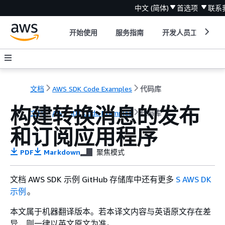
中文 (简体)
首选项
联系
开始使用
服务指南
开发人员工具
文档
AWS SDK Code Examples
代码库
构建转换消息的发布
文档
AWS SDK Code Examples
代码库
和订阅应用程序
PDF
Markdown
聚焦模式
文档 AWS SDK 示例 GitHub 存储库中还有更多
S AWS DK
示例
。
本文属于机器翻译版本。若本译文内容与英语原文存在差
异，则一律以英文原文为准。