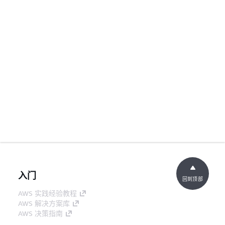
入门
回到顶部
AWS 实践经验教程
AWS 解决方案库
AWS 决策指南