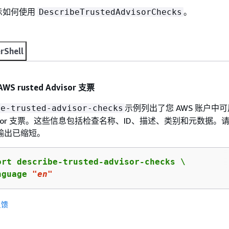
示如何使用
。
DescribeTrustedAdvisorChecks
rShell
S rusted Advisor 支票
示例列出了您 AWS 账户中
be-trusted-advisor-checks
Advisor 支票。这些信息包括检查名称、ID、描述、类别和元数据。
输出已缩短。
ort describe-trusted-advisor-checks \

nguage 
"en"
反馈