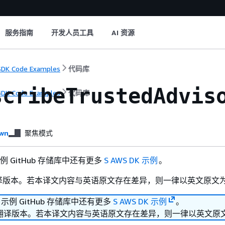
服务指南
开发人员工具
AI 资源
DK Code Examples
代码库
scribeTrustedAdvis
DK Code Examples
代码库
wn
聚焦模式
 示例 GitHub 存储库中还有更多
S AWS DK 示例
。
译版本。若本译文内容与英语原文存在差异，则一律以英文原文
K 示例 GitHub 存储库中还有更多
S AWS DK 示例
。
翻译版本。若本译文内容与英语原文存在差异，则一律以英文原