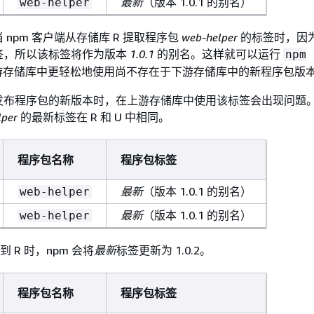
最新
（版本 1.0.1 的别名）
web-helper
npm 客户端从存储库 R 提取程序包
web-helper
的标签时，因
签，所以该标签将作为版本
1.0.1
的别名。这样就可以运行
npm
游存储库中更轻松地使用尚不存在于下游存储库中的新程序包版
发布程序包的新版本时，在上游存储库中使用该标签会出现问题
lper
的最新标签在 R 和 U 中相同。
程序包名称
程序包标签
最新
（版本 1.0.1 的别名）
web-helper
最新
（版本 1.0.1 的别名）
web-helper
布到 R 时，npm 会将
最新
标签更新为 1.0.2。
程序包名称
程序包标签