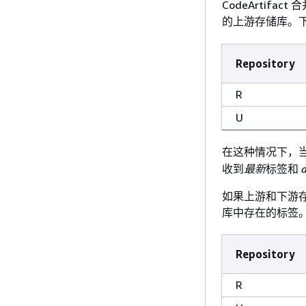
CodeArtif
的上游存储库。
Repository
R
U
在这种情况下，当 
收到
最新
标签和
如果上游和下游存储
库中存在的标签
Repository
R