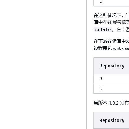
U
在这种情况下，当 
库中存在
最新
标
，在上
update
在下游存储库中
设程序包
web-he
Repository
R
U
当版本 1.0.2 发
Repository