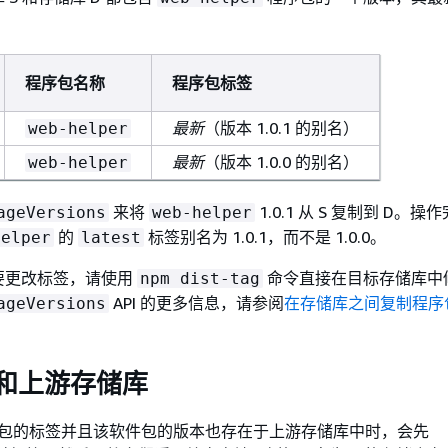
程序包名称
程序包标签
最新
（版本 1.0.1 的别名）
web-helper
最新
（版本 1.0.0 的别名）
web-helper
来将
1.0.1 从 S 复制到 D。
ageVersions
web-helper
的
标签别名为 1.0.1，而不是 1.0.0。
helper
latest
要更改标签，请使用
命令直接在目标存储库中
npm dist-tag
API 的更多信息，请参阅
在存储库之间复制程序
ageVersions
签和上游存储库
软件包的标签并且该软件包的版本也存在于上游存储库中时，会先