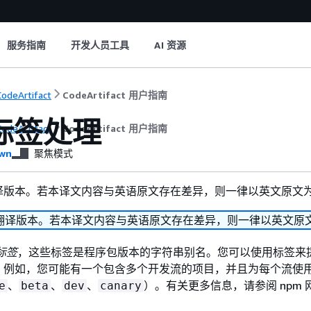
服务指南
开发人员工具
AI 资源
odeArtifact
CodeArtifact 用户指南
 标签处理
odeArtifact
CodeArtifact 用户指南
wn
聚焦模式
译版本。若本译文内容与英语原文存在差异，则一律以英文原文
翻译版本。若本译文内容与英语原文存在差异，则一律以英文原
标签
，这些标签是程序包版本的字符串别名。您可以使用标签来
。例如，您可能有一个包含多个开发流的项目，并且为每个流使
、
、
、
）。有关更多信息，请参阅 npm 
e
beta
dev
canary