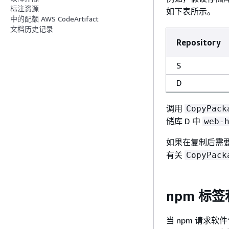
标注资源
如下表所示。
中的配额 AWS CodeArtifact
文档历史记录
Repository
S
D
调用
CopyPack
储库 D 中
web-
如果在复制后需
有关
CopyPack
npm 标
当 npm 请求