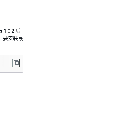
.0.2 后
本。要安装最