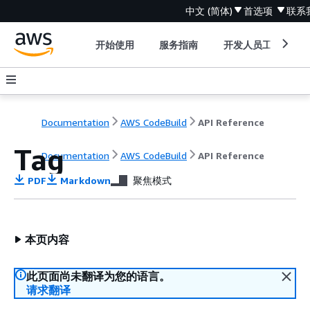
中文 (简体)
首选项
联系
开始使用
服务指南
开发人员工具
Documentation
AWS CodeBuild
API Reference
Tag
Documentation
AWS CodeBuild
API Reference
PDF
Markdown
聚焦模式
本页内容
此页面尚未翻译为您的语言。
请求翻译