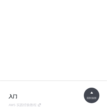
入门
回到顶部
AWS 实践经验教程