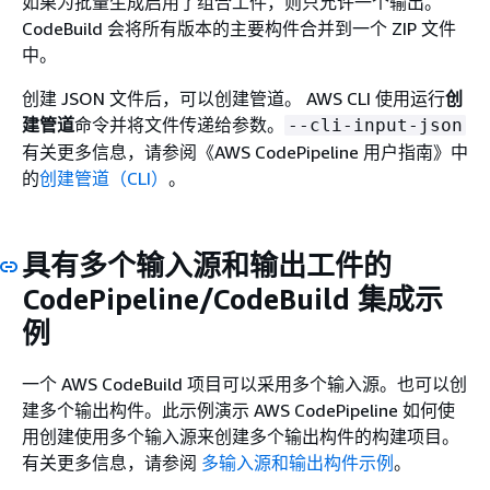
如果为批量生成启用了组合工件，则只允许一个输出。
CodeBuild 会将所有版本的主要构件合并到一个 ZIP 文件
中。
创建 JSON 文件后，可以创建管道。 AWS CLI 使用运行
创
建管道
命令并将文件传递给参数。
--cli-input-json
有关更多信息，请参阅《AWS CodePipeline 用户指南》
中
的
创建管道（CLI）
。
具有多个输入源和输出工件的
CodePipeline/CodeBuild 集成示
例
一个 AWS CodeBuild 项目可以采用多个输入源。也可以创
建多个输出构件。此示例演示 AWS CodePipeline 如何使
用创建使用多个输入源来创建多个输出构件的构建项目。
有关更多信息，请参阅
多输入源和输出构件示例
。