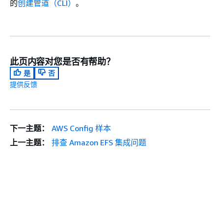
的
创建管道（CLI）
。
此页内容对您是否有帮助？
是
否
提供反馈
下一主题：
AWS Config 样本
上一主题：
排查 Amazon EFS 集成问题