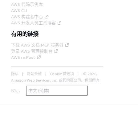
AWS 代码示例库
AWS CLI
AWS 构建者中心
AWS 开发人员工具博客
有用的链接
下载 AWS 文档 MCP 服务器
登录 AWS 管理控制台
AWS re:Post
隐私
网站条款
Cookie 首选项
© 2026,
Amazon Web Services, Inc. 或其附属公司。保留所有
中文 (简体)
权利。