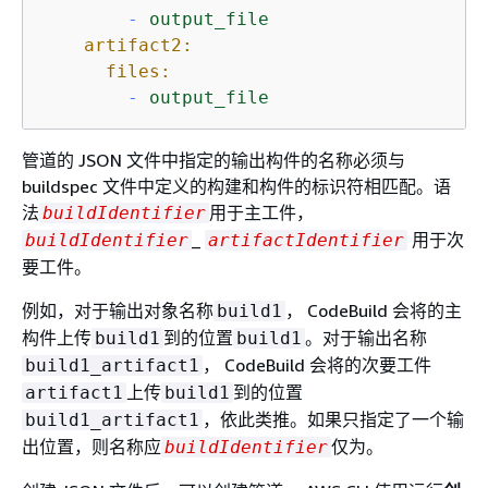
-
output_file
artifact2:
files:
-
output_file
管道的 JSON 文件中指定的输出构件的名称必须与
buildspec 文件中定义的构建和构件的标识符相匹配。语
法
用于主工件，
buildIdentifier
_
用于次
buildIdentifier
artifactIdentifier
要工件。
例如，对于输出对象名称
， CodeBuild 会将的主
build1
构件上传
到的位置
。对于输出名称
build1
build1
， CodeBuild 会将的次要工件
build1_artifact1
上传
到的位置
artifact1
build1
，依此类推。如果只指定了一个输
build1_artifact1
出位置，则名称应
仅为。
buildIdentifier