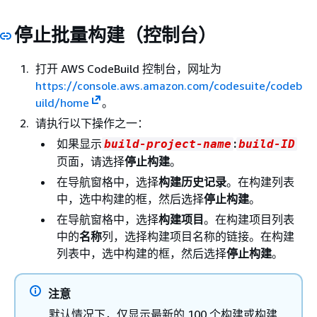
停止批量构建（控制台）
打开 AWS CodeBuild 控制台，网址为
https://console.aws.amazon.com/codesuite/codeb
uild/home
。
请执行以下操作之一：
如果显示
:
build-project-name
build-ID
页面，请选择
停止构建
。
在导航窗格中，选择
构建历史记录
。在构建列表
中，选中构建的框，然后选择
停止构建
。
在导航窗格中，选择
构建项目
。在构建项目列表
中的
名称
列，选择构建项目名称的链接。在构建
列表中，选中构建的框，然后选择
停止构建
。
注意
默认情况下，仅显示最新的 100 个构建或构建