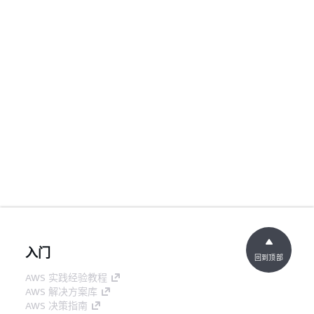
入门
回到顶部
AWS 实践经验教程
AWS 解决方案库
AWS 决策指南