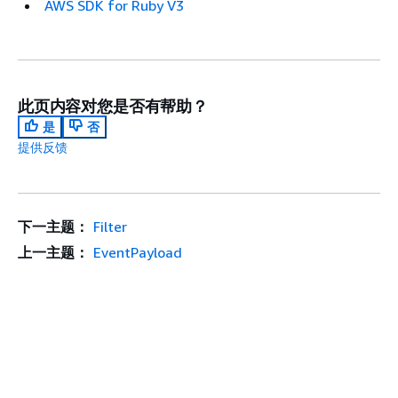
AWS SDK for Ruby V3
此页内容对您是否有帮助？
是
否
提供反馈
下一主题：
Filter
上一主题：
EventPayload