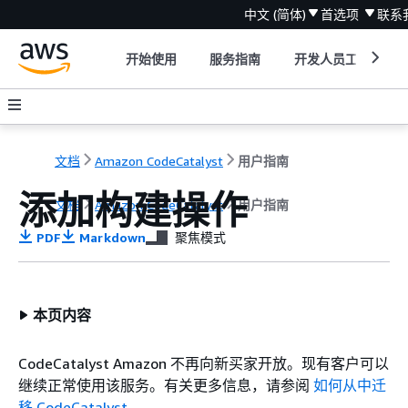
中文 (简体)
首选项
联系
开始使用
服务指南
开发人员工具
文档
Amazon CodeCatalyst
用户指南
添加构建操作
文档
Amazon CodeCatalyst
用户指南
PDF
Markdown
聚焦模式
本页内容
CodeCatalyst Amazon 不再向新买家开放。现有客户可以
继续正常使用该服务。有关更多信息，请参阅
如何从中迁
移 CodeCatalyst
。