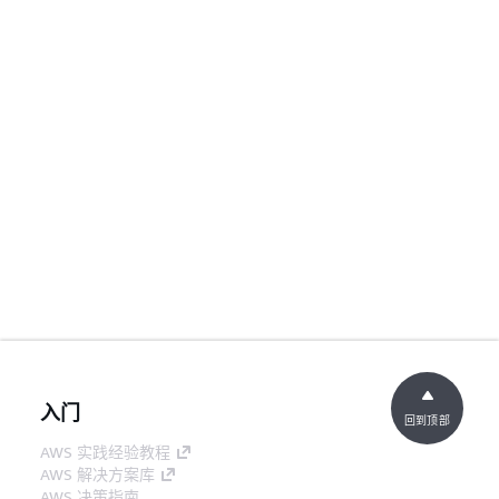
入门
回到顶部
AWS 实践经验教程
AWS 解决方案库
AWS 决策指南