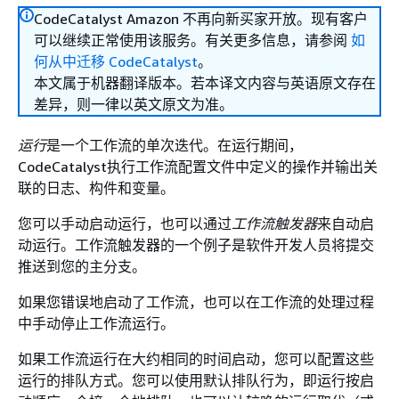
CodeCatalyst Amazon 不再向新买家开放。现有客户
可以继续正常使用该服务。有关更多信息，请参阅
如
何从中迁移 CodeCatalyst
。
本文属于机器翻译版本。若本译文内容与英语原文存在
差异，则一律以英文原文为准。
运行
是一个工作流的单次迭代。在运行期间，
CodeCatalyst执行工作流配置文件中定义的操作并输出关
联的日志、构件和变量。
您可以手动启动运行，也可以通过
工作流触发器
来自动启
动运行。工作流触发器的一个例子是软件开发人员将提交
推送到您的主分支。
如果您错误地启动了工作流，也可以在工作流的处理过程
中手动停止工作流运行。
如果工作流运行在大约相同的时间启动，您可以配置这些
运行的排队方式。您可以使用默认排队行为，即运行按启