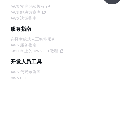
AWS 实践经验教程
AWS 解决方案库
AWS 决策指南
服务指南
选择生成式人工智能服务
AWS 服务指南
GitHub 上的 AWS CLI 教程
开发人员工具
AWS 代码示例库
AWS CLI
AWS 构建者中心
AWS 开发人员工具博客
有用的链接
下载 AWS 文档 MCP 服务器
登录 AWS 管理控制台
AWS re:Post