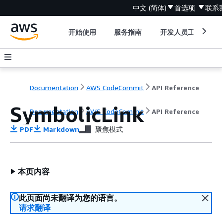
中文 (简体)
首选项
联系
开始使用
服务指南
开发人员工具
Documentation
AWS CodeCommit
API Reference
SymbolicLink
Documentation
AWS CodeCommit
API Reference
PDF
Markdown
聚焦模式
本页内容
此页面尚未翻译为您的语言。
请求翻译