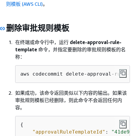
则模板 (AWS CLI)
。
删除审批规则模板
在终端或命令行中，运行
delete-approval-rule-
template
命令，并指定要删除的审批规则模板的名
称：
aws codecommit delete-approval-rule-te
如果成功，该命令返回类似以下内容的输出。如果该
审批规则模板已经删除，则此命令不会返回任何内
容。
{
"approvalRuleTemplateId"
: 
"41de97b