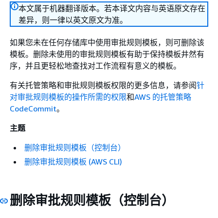
本文属于机器翻译版本。若本译文内容与英语原文存在
差异，则一律以英文原文为准。
如果您未在任何存储库中使用审批规则模板，则可删除该
模板。删除未使用的审批规则模板有助于保持模板井然有
序，并且更轻松地查找对工作流程有意义的模板。
有关托管策略和审批规则模板权限的更多信息，请参阅
针
对审批规则模板的操作所需的权限
和
AWS 的托管策略
CodeCommit
。
主题
删除审批规则模板（控制台）
删除审批规则模板 (AWS CLI)
删除审批规则模板（控制台）