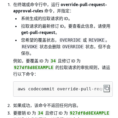
在终端或命令行中，运行
override-pull-request-
approval-rules
命令，并指定：
系统生成的拉取请求的 ID。
拉取请求的最新修订 ID。要查看此信息，请使用
get-pull-request
。
您希望的覆盖状态，
或
。
OVERRIDE
REVOKE
状态会删除
状态，但不会
REVOKE
OVERRIDE
保存。
例如，要覆盖 ID 为
且修订 ID 为
34
的拉取请求的审批规则，请运
927df8d8EXAMPLE
行以下命令：
aws codecommit override-pull-request-a
如果成功，该命令不返回任何内容。
要撤销 ID 为
且修订 ID 为
34
927df8d8EXAMPLE