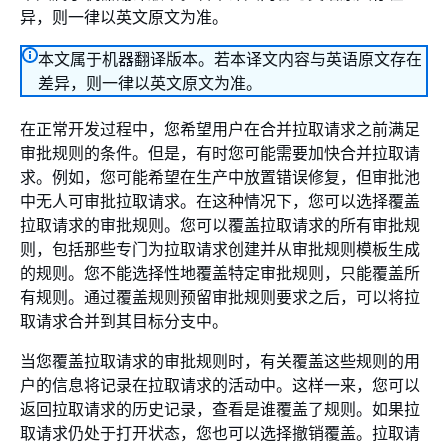
异，则一律以英文原文为准。
本文属于机器翻译版本。若本译文内容与英语原文存在
差异，则一律以英文原文为准。
在正常开发过程中，您希望用户在合并拉取请求之前满足
审批规则的条件。但是，有时您可能需要加快合并拉取请
求。例如，您可能希望在生产中放置错误修复，但审批池
中无人可审批拉取请求。在这种情况下，您可以选择覆盖
拉取请求的审批规则。您可以覆盖拉取请求的所有审批规
则，包括那些专门为拉取请求创建并从审批规则模板生成
的规则。您不能选择性地覆盖特定审批规则，只能覆盖所
有规则。通过覆盖规则预留审批规则要求之后，可以将拉
取请求合并到其目标分支中。
当您覆盖拉取请求的审批规则时，有关覆盖这些规则的用
户的信息将记录在拉取请求的活动中。这样一来，您可以
返回拉取请求的历史记录，查看是谁覆盖了规则。如果拉
取请求仍处于打开状态，您也可以选择撤销覆盖。拉取请