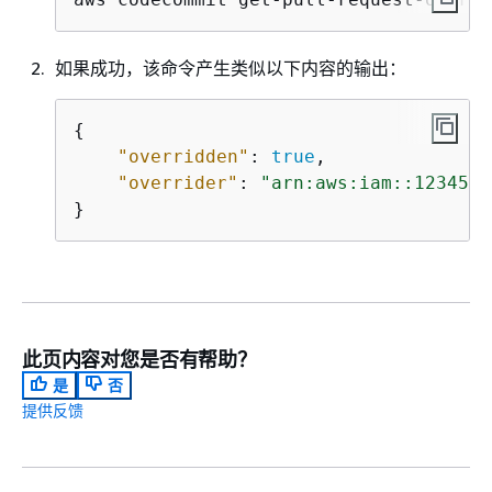
如果成功，该命令产生类似以下内容的输出：
{
"overridden"
: 
true
,

"overrider"
: 
"arn:aws:iam::1234567
}
此页内容对您是否有帮助？
是
否
提供反馈