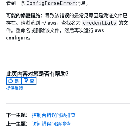
看到一条
消息。
ConfigParseError
可能的修复措施：
导致该错误的最常见原因是凭证文件已
存在。请浏览到 ~/.aws，查找名为
的文
credentials
件。重命名或删除该文件，然后再次运行
aws
configure
。
此页内容对您是否有帮助？
是
否
提供反馈
下一主题：
控制台错误问题排查
上一主题：
访问错误问题排查