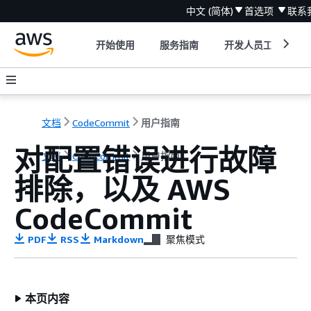
中文 (简体)
首选项
联系
开始使用
服务指南
开发人员工具
文档
CodeCommit
用户指南
对配置错误进行故障
文档
CodeCommit
用户指南
排除，以及 AWS
CodeCommit
PDF
RSS
Markdown
聚焦模式
本页内容