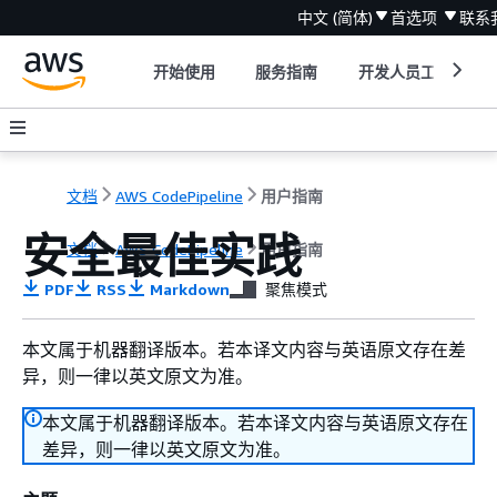
中文 (简体)
首选项
联系
开始使用
服务指南
开发人员工具
文档
AWS CodePipeline
用户指南
安全最佳实践
文档
AWS CodePipeline
用户指南
PDF
RSS
Markdown
聚焦模式
本文属于机器翻译版本。若本译文内容与英语原文存在差
异，则一律以英文原文为准。
本文属于机器翻译版本。若本译文内容与英语原文存在
差异，则一律以英文原文为准。