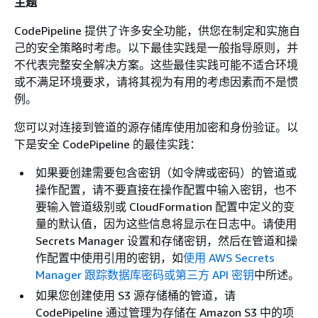
主题
CodePipeline 提供了许多安全功能，供您在制定和实施自
己的安全策略时考虑。以下最佳实践是一般指导原则，并
不代表完整安全解决方案。这些最佳实践可能不适合环境
或不满足环境要求，请将其视为有用的考虑因素而不是惯
例。
您可以对连接到管道的源存储库使用加密和身份验证。以
下是安全 CodePipeline 的最佳实践：
如果要创建需要包含密钥（如令牌或密码）的管道或
操作配置，请不要直接在操作配置中输入密钥，也不
要输入管道级别或 CloudFormation 配置中定义的变
量的默认值，因为这些信息将显示在日志中。请使用
Secrets Manager 设置和存储密钥，然后在管道和操
作配置中使用引用的密钥，如
使用 AWS Secrets
Manager 跟踪数据库密码或第三方 API 密钥
中所述。
如果您创建使用 S3 源存储桶的管道，请
CodePipeline 通过管理为存储在 Amazon S3 中的项