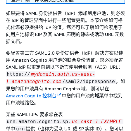
如果要将 SAML 身份提供者（IdP）添加到用户池，则必须
在 IdP 的管理界面中进行一些配置更新。本节介绍如何格
式化您必须提供给 IdP 的值。您还可以了解如何检索用于
向用户池标识 IdP 及其 SAML 声明的静态或活动 URL 元数
据文档。
要配置第三方 SAML 2.0 身份提供者（IdP）解决方案以使
用 Amazon Cognito 用户池的联合身份验证，您必须配置
SAML IdP 以重定向到以下断言使用者服务（ACS）URL：
https://
mydomain.auth.us-east-
。如
1.amazoncognito.com
/saml2/idpresponse
果您的用户池具有 Amazon Cognito 域，则可以在
Amazon Cognito 控制台
中您的用户池的
域
菜单中找到
用户池域路径。
某些 SAML IdPs 要求您在表
urn:amazon:cognito:sp:
us-east-1_EXAMPLE
单中
提供（也称为受众 URI 或 SP 实体 ID）。您可以
urn