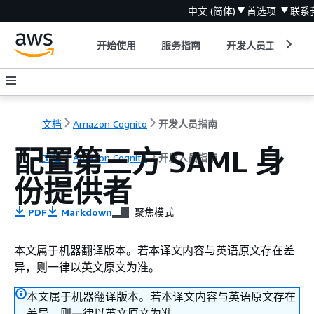
中文 (简体)
首选项
联系
开始使用
服务指南
开发人员工具
文档
Amazon Cognito
开发人员指南
配置第三方 SAML 身
文档
Amazon Cognito
开发人员指南
份提供者
PDF
Markdown
聚焦模式
本文属于机器翻译版本。若本译文内容与英语原文存在差
异，则一律以英文原文为准。
本文属于机器翻译版本。若本译文内容与英语原文存在
差异，则一律以英文原文为准。