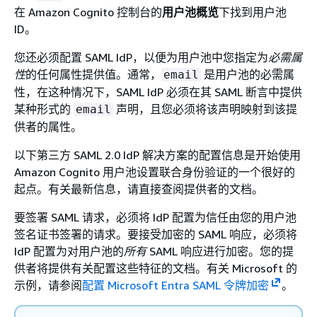
在 Amazon Cognito 控制台的
用户池概览
下找到用户池
ID。
您还必须配置 SAML IdP，以便为用户池中您指定为
必需属
性
的任何属性提供值。通常，
是用户池的必需属
email
性，在这种情况下，SAML IdP 必须在其 SAML 断言中提供
某种形式的
声明，且您必须将该声明映射到该提
email
供者的属性。
以下第三方 SAML 2.0 IdP 解决方案的配置信息是开始使用
Amazon Cognito 用户池设置联合身份验证的一个很好的
起点。有关最新信息，请直接查阅提供者的文档。
要签署 SAML 请求，必须将 IdP 配置为信任由您的用户池
签名证书签署的请求。要接受加密的 SAML 响应，必须将
IdP 配置为对用户池的
所有
SAML 响应进行加密。您的提
供者将提供有关配置这些特征的文档。有关 Microsoft 的
示例，请参阅
配置 Microsoft Entra SAML 令牌加密
。