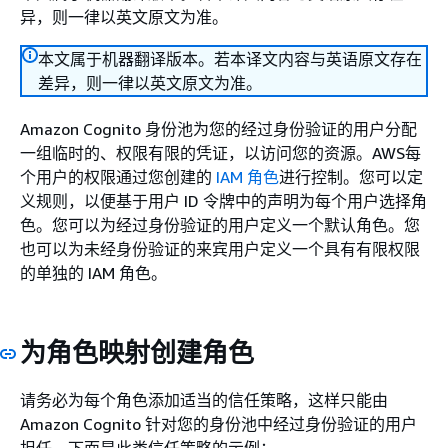
异，则一律以英文原文为准。
本文属于机器翻译版本。若本译文内容与英语原文存在
差异，则一律以英文原文为准。
Amazon Cognito 身份池为您的经过身份验证的用户分配
一组临时的、权限有限的凭证，以访问您的资源。AWS每
个用户的权限通过您创建的
IAM 角色
进行控制。您可以定
义规则，以便基于用户 ID 令牌中的声明为每个用户选择角
色。您可以为经过身份验证的用户定义一个默认角色。您
也可以为未经身份验证的来宾用户定义一个具有有限权限
的单独的 IAM 角色。
为角色映射创建角色
请务必为每个角色添加适当的信任策略，这样只能由
Amazon Cognito 针对您的身份池中经过身份验证的用户
担任。下面是此类信任策略的示例：