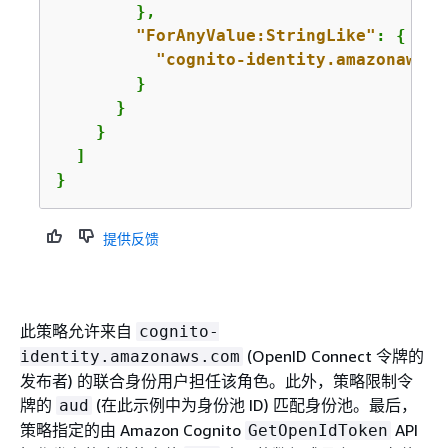
        },

"ForAnyValue:StringLike"
: 
{
"cognito-identity.amazonaws.c
        }

      }

    }

  ]

}
提供反馈
此策略允许来自
cognito-
(OpenID Connect 令牌的
identity.amazonaws.com
发布者) 的联合身份用户担任该角色。此外，策略限制令
牌的
(在此示例中为身份池 ID) 匹配身份池。最后，
aud
策略指定的由 Amazon Cognito
API
GetOpenIdToken