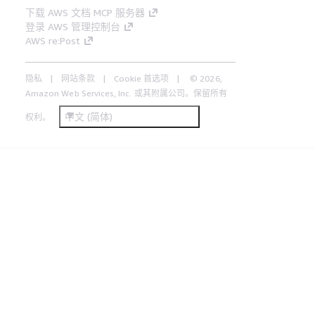
下载 AWS 文档 MCP 服务器
登录 AWS 管理控制台
AWS re:Post
隐私
网站条款
Cookie 首选项
© 2026,
Amazon Web Services, Inc. 或其附属公司。保留所有
中文 (简体)
权利。