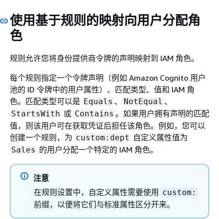
使用基于规则的映射向用户分配角
色
规则允许您将身份提供商令牌的声明映射到 IAM 角色。
每个规则指定一个令牌声明（例如 Amazon Cognito 用户
池的 ID 令牌中的用户属性）、匹配类型、值和 IAM 角
色。匹配类型可以是
、
、
Equals
NotEqual
或
。如果用户拥有声明的匹配
StartsWith
Contains
值，则该用户可在获取凭证后担任该角色。例如，您可以
创建一个规则，为
自定义属性值为
custom:dept
的用户分配一个特定的 IAM 角色。
Sales
注意
在规则设置中，自定义属性需要使用
custom:
前缀，以便将它们与标准属性区分开来。