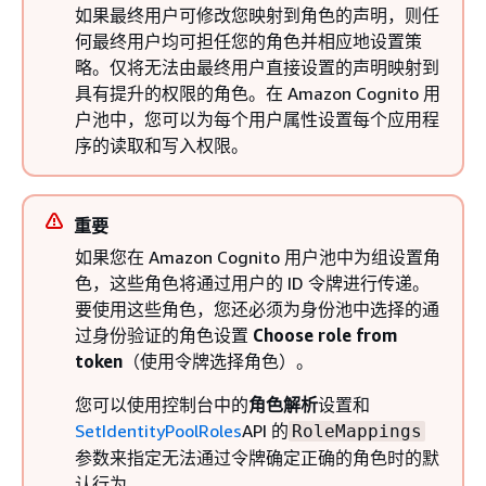
如果最终用户可修改您映射到角色的声明，则任
何最终用户均可担任您的角色并相应地设置策
略。仅将无法由最终用户直接设置的声明映射到
具有提升的权限的角色。在 Amazon Cognito 用
户池中，您可以为每个用户属性设置每个应用程
序的读取和写入权限。
重要
如果您在 Amazon Cognito 用户池中为组设置角
色，这些角色将通过用户的 ID 令牌进行传递。
要使用这些角色，您还必须为身份池中选择的通
过身份验证的角色设置
Choose role from
token
（使用令牌选择角色）。
您可以使用控制台中的
角色解析
设置和
SetIdentityPoolRoles
API 的
RoleMappings
参数来指定无法通过令牌确定正确的角色时的默
认行为。