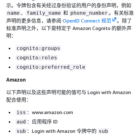
示。令牌包含有关经过身份验证的用户的身份声明，例如
、
和
。有关标准
name
family_name
phone_number
声明的更多信息，请参阅
OpenID Connect 规范
。除了
标准声明之外，以下是特定于 Amazon Cognito 的额外声
明：
cognito:groups
cognito:roles
cognito:preferred_role
Amazon
以下声明以及这些声明可能的值可与 Login with Amazon
配合使用：
：www.amazon.com
iss
：应用程序 ID
aud
：Login with Amazon 令牌中的
sub
sub