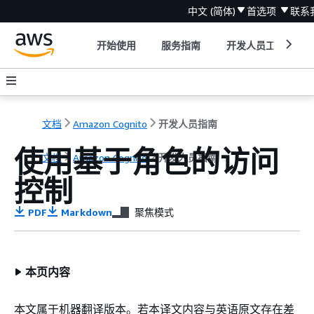
中文 (简体)
首选项
联系
开始使用
服务指南
开发人员工具
文档
Amazon Cognito
开发人员指南
使用基于角色的访问
文档
Amazon Cognito
开发人员指南
控制
PDF
Markdown
聚焦模式
本页内容
本文属于机器翻译版本。若本译文内容与英语原文存在差