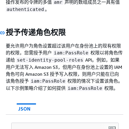
操作发布的令牌的多值
声明的数组成员之一具有值
amr
。
authenticated
授予传递角色权限
要允许用户为角色设置超过该用户在身份池上的现有权限
的权限，您需授予用户
权限以将角色传
iam:PassRole
递给
API。例如，如果
set-identity-pool-roles
用户无法写入 Amazon S3，但用户在身份池上设置的 IAM
角色可向 Amazon S3 授予写入权限，则用户只能在已向
该角色授予
权限的情况下设置该角色。
iam:PassRole
以下示例策略介绍了如何提供
权限。
iam:PassRole
JSON