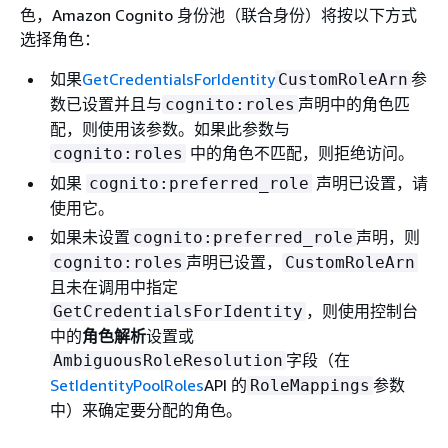
色，Amazon Cognito 身份池（联合身份）将按以下方式
选择角色：
如果
GetCredentialsForIdentity
参
CustomRoleArn
数已设置并且与
声明中的角色匹
cognito:roles
配，则使用该参数。如果此参数与
中的角色不匹配，则拒绝访问。
cognito:roles
如果
声明已设置，请
cognito:preferred_role
使用它。
如果未设置
声明，则
cognito:preferred_role
声明已设置，
cognito:roles
CustomRoleArn
且未在调用中指定
，则使用控制台
GetCredentialsForIdentity
中的
角色解析
设置或
字段（在
AmbiguousRoleResolution
SetIdentityPoolRoles
API 的
参数
RoleMappings
中）来确定要分配的角色。