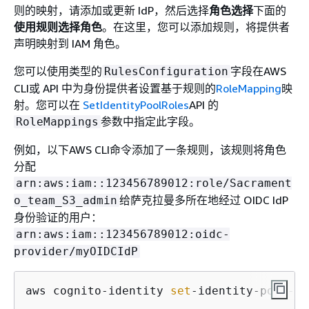
则的映射，请添加或更新 IdP，然后选择
角色选择
下面的
使用规则选择角色
。在这里，您可以添加规则，将提供者
声明映射到 IAM 角色。
您可以使用类型的
字段在AWS
RulesConfiguration
CLI或 API 中为身份提供者设置基于规则的
RoleMapping
映
射。您可以在
SetIdentityPoolRoles
API 的
参数中指定此字段。
RoleMappings
例如，以下AWS CLI命令添加了一条规则，该规则将角色
分配
arn:aws:iam::123456789012:role/Sacrament
给萨克拉曼多所在地经过 OIDC IdP
o_team_S3_admin
身份验证的用户：
arn:aws:iam::123456789012:oidc-
provider/myOIDCIdP
aws cognito-identity 
set
-identity-pool-ro