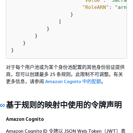
"Value"
: 
"Sacrame
"RoleARN"
: 
"arn:a
                    }

                ]

            }

        }

    }

}
对于每个用户池或为某个身份池配置的其他身份验证提供
商，您可以创建最多 25 条规则。此限制不可调整。有关
更多信息，请参阅
Amazon Cognito 中的配额
。
基于规则的映射中使用的令牌声明
Amazon Cognito
Amazon Cognito ID 令牌以 JSON Web Token（JWT）表