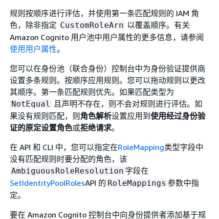
规则按顺序进行评估，并使用第一条匹配规则的 IAM 角
色，除非指定
以覆盖顺序。有关
CustomRoleArn
Amazon Cognito 用户池中用户属性的更多信息，请参阅
使用用户属性
。
您可以在身份池（联合身份）控制台中为身份验证提供商
设置多条规则。按顺序应用规则。您可以拖动规则以更改
其顺序。第一条匹配规则优先。如果匹配类型为
且声明不存在，则不会对规则进行评估。如
NotEqual
果没有规则匹配，则
角色解析
设置应用到
使用经过身份验
证的原定设置角色
或
拒绝请求
。
在 API 和 CLI 中，您可以指定在
RoleMapping
类型字段中
没有匹配规则时要分配的角色，该
字段在
AmbiguousRoleResolution
SetIdentityPoolRoles
API 的
参数中指
RoleMappings
定。
要在 Amazon Cognito 控制台中向身份提供者添加基于规