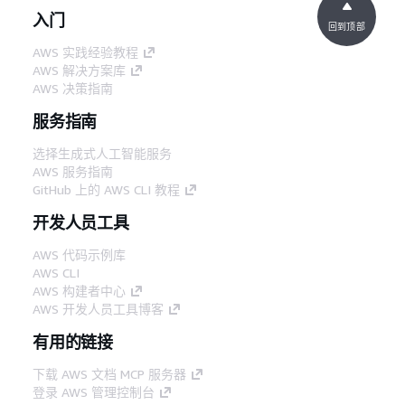
入门
回到顶部
AWS 实践经验教程
AWS 解决方案库
AWS 决策指南
服务指南
选择生成式人工智能服务
AWS 服务指南
GitHub 上的 AWS CLI 教程
开发人员工具
AWS 代码示例库
AWS CLI
AWS 构建者中心
AWS 开发人员工具博客
有用的链接
下载 AWS 文档 MCP 服务器
登录 AWS 管理控制台