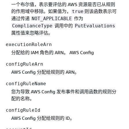
一个布尔值，表示要评估的 AWS 资源是否已从规则
的作用域中移除。如果值为，
则该函数表示可
true
通过传递
作为
NOT_APPLICABLE
调用中的
ComplianceType
PutEvaluations
属性值来忽略评估。
executionRoleArn
分配给的 IAM 角色的 ARN。 AWS Config
configRuleArn
AWS Config 分配给规则的 ARN。
configRuleName
您为导致 AWS Config 发布事件和调用函数的规则分
配的名称。
configRuleId
AWS Config 分配给规则的 ID。