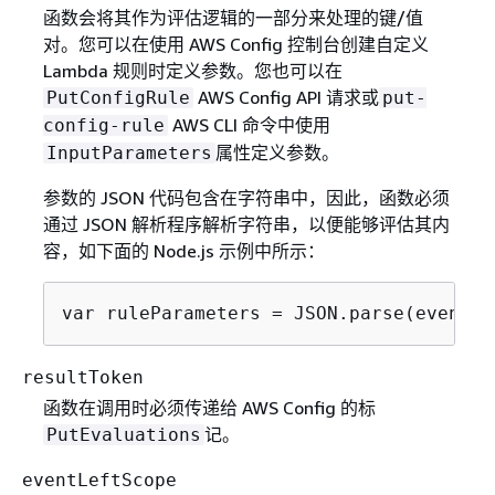
函数会将其作为评估逻辑的一部分来处理的键/值
对。您可以在使用 AWS Config 控制台创建自定义
Lambda 规则时定义参数。您也可以在
AWS Config API 请求或
PutConfigRule
put-
AWS CLI 命令中使用
config-rule
属性定义参数。
InputParameters
参数的 JSON 代码包含在字符串中，因此，函数必须
通过 JSON 解析程序解析字符串，以便能够评估其内
容，如下面的 Node.js 示例中所示：
var ruleParameters = JSON.parse(event.r
resultToken
函数在调用时必须传递给 AWS Config 的标
记。
PutEvaluations
eventLeftScope