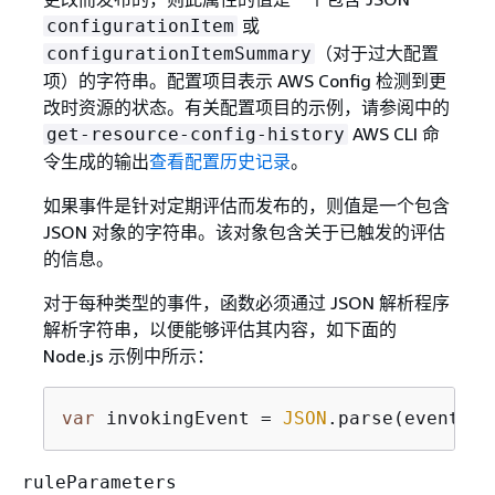
或
configurationItem
（对于过大配置
configurationItemSummary
项）的字符串。配置项目表示 AWS Config 检测到更
改时资源的状态。有关配置项目的示例，请参阅中的
AWS CLI 命
get-resource-config-history
令生成的输出
查看配置历史记录
。
如果事件是针对定期评估而发布的，则值是一个包含
JSON 对象的字符串。该对象包含关于已触发的评估
的信息。
对于每种类型的事件，函数必须通过 JSON 解析程序
解析字符串，以便能够评估其内容，如下面的
Node.js 示例中所示：
var
 invokingEvent = 
JSON
.parse(event.in
ruleParameters