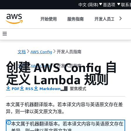
中文 (简体)
首选项
联系
开始使用
服务指南
开发人员工具
文档
AWS Config
开发人员指南
创建 AWS Config 自
文档
AWS Config
开发人员指南
定义 Lambda 规则
PDF
RSS
Markdown
聚焦模式
本文属于机器翻译版本。若本译文内容与英语原文存在差
异，则一律以英文原文为准。
本文属于机器翻译版本。若本译文内容与英语原文存在
差异，则一律以英文原文为准。