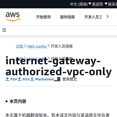
中文 (简体)
首选项
联系
开始使用
服务指南
开发人员工具
文档
AWS Config
开发人员指南
internet-gateway-
文档
AWS Config
开发人员指南
authorized-vpc-only
PDF
RSS
Markdown
聚焦模式
本页内容
本文属于机器翻译版本。若本译文内容与英语原文存在差