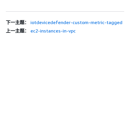
下一主题：
iotdevicedefender-custom-metric-tagged
上一主题：
ec2-instances-in-vpc