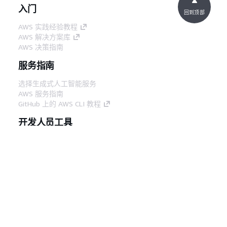
入门
回到顶部
AWS 实践经验教程
AWS 解决方案库
AWS 决策指南
服务指南
选择生成式人工智能服务
AWS 服务指南
GitHub 上的 AWS CLI 教程
开发人员工具
AWS 代码示例库
AWS CLI
AWS 构建者中心
AWS 开发人员工具博客
有用的链接
下载 AWS 文档 MCP 服务器
登录 AWS 管理控制台