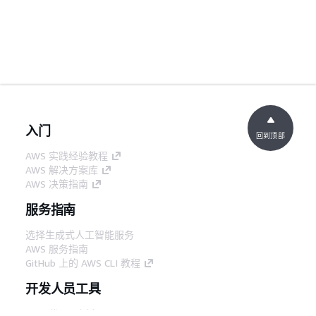
入门
回到顶部
AWS 实践经验教程
AWS 解决方案库
AWS 决策指南
服务指南
选择生成式人工智能服务
AWS 服务指南
GitHub 上的 AWS CLI 教程
开发人员工具
AWS 代码示例库