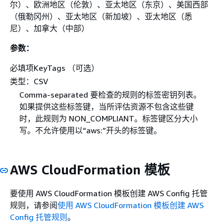
尔）、欧洲地区（伦敦）、亚太地区（东京）、美国西部
（俄勒冈州）、亚太地区（新加坡）、亚太地区（悉
尼）、加拿大（中部）
参数：
必填项KeyTags （可选）
类型：CSV
Comma-separated 要检查的规则的标签密钥列表。
如果提供这些标签键，当所评估资源不包含这些键
时，此规则为 NON_COMPLIANT。标签键区分大小
写。不允许使用以“aws:”开头的标签键。
AWS CloudFormation 模板
要使用 AWS CloudFormation 模板创建 AWS Config 托管
规则，请参阅
使用 AWS CloudFormation 模板创建 AWS
Config 托管规则
。