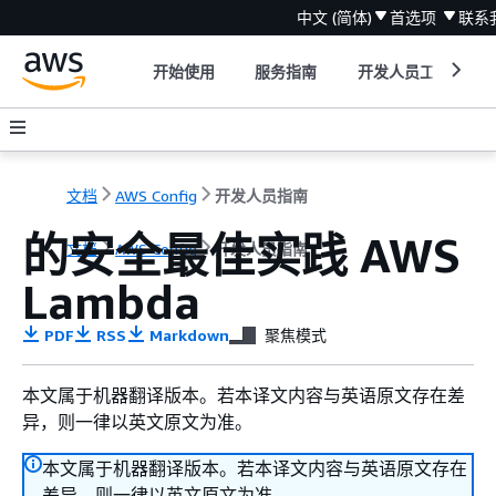
中文 (简体)
首选项
联系
开始使用
服务指南
开发人员工具
文档
AWS Config
开发人员指南
的安全最佳实践 AWS
文档
AWS Config
开发人员指南
Lambda
PDF
RSS
Markdown
聚焦模式
本文属于机器翻译版本。若本译文内容与英语原文存在差
异，则一律以英文原文为准。
本文属于机器翻译版本。若本译文内容与英语原文存在
差异，则一律以英文原文为准。