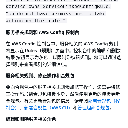
service owns ServiceLinkedConfigRule.
You do not have permissions to take
action on this rule."
服务相关规则和 AWS Config 控制台
在 AWS Config 控制台中，服务相关的 AWS Config 规则
将显示在
Rules（规则）
页面中。控制台中的
编辑
和
删除
结果
按钮显示为灰色，以限制您编辑规则。您可以通过选
择规则来查看规则的详细信息。
服务相关规则、修正操作和合规包
要向合规包中的服务相关规则添加修正操作，您需要将修
正操作添加到合规包模板本身，然后使用更新的模板更新
合规包。有关更新合规包的信息，请参阅
部署合规包（控
制台）
、
部署合规包（AWS CLI）
和
管理组织合规包
。
编辑和删除服务相关角色