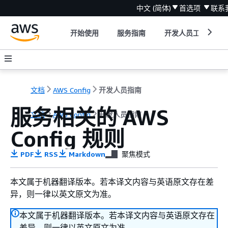
中文 (简体)
首选项
联系
开始使用
服务指南
开发人员工具
文档
AWS Config
开发人员指南
服务相关的 AWS
文档
AWS Config
开发人员指南
Config 规则
PDF
RSS
Markdown
聚焦模式
本文属于机器翻译版本。若本译文内容与英语原文存在差
异，则一律以英文原文为准。
本文属于机器翻译版本。若本译文内容与英语原文存在
差异，则一律以英文原文为准。