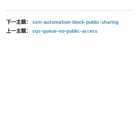
下一主题：
ssm-automation-block-public-sharing
上一主题：
sqs-queue-no-public-access