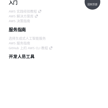
入门
回到顶部
AWS 实践经验教程
AWS 解决方案库
AWS 决策指南
服务指南
选择生成式人工智能服务
AWS 服务指南
GitHub 上的 AWS CLI 教程
开发人员工具
AWS 代码示例库
AWS CLI
AWS 构建者中心
AWS 开发人员工具博客
有用的链接
下载 AWS 文档 MCP 服务器
登录 AWS 管理控制台
AWS re:Post