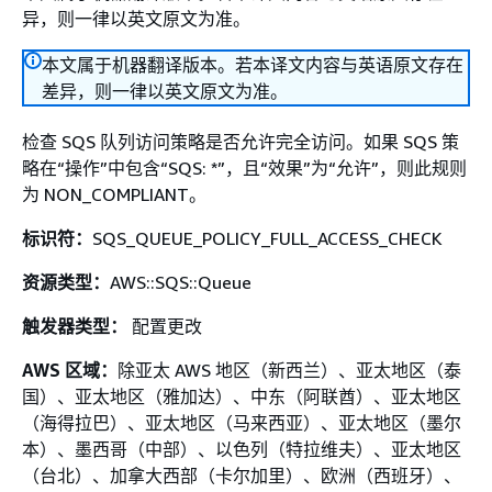
异，则一律以英文原文为准。
本文属于机器翻译版本。若本译文内容与英语原文存在
差异，则一律以英文原文为准。
检查 SQS 队列访问策略是否允许完全访问。如果 SQS 策
略在“操作”中包含“SQS: *”，且“效果”为“允许”，则此规则
为 NON_COMPLIANT。
标识符：
SQS_QUEUE_POLICY_FULL_ACCESS_CHECK
资源类型：
AWS::SQS::Queue
触发器类型：
配置更改
AWS 区域：
除亚太 AWS 地区（新西兰）、亚太地区（泰
国）、亚太地区（雅加达）、中东（阿联酋）、亚太地区
（海得拉巴）、亚太地区（马来西亚）、亚太地区（墨尔
本）、墨西哥（中部）、以色列（特拉维夫）、亚太地区
（台北）、加拿大西部（卡尔加里）、欧洲（西班牙）、