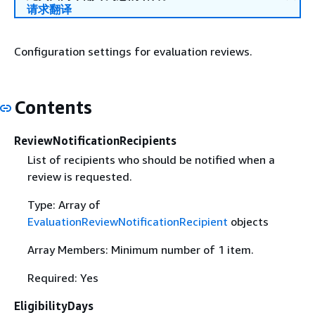
请求翻译
Configuration settings for evaluation reviews.
Contents
ReviewNotificationRecipients
List of recipients who should be notified when a
review is requested.
Type: Array of
EvaluationReviewNotificationRecipient
objects
Array Members: Minimum number of 1 item.
Required: Yes
EligibilityDays