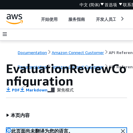
中文 (简体)
首选项
联系
开始使用
服务指南
开发人员工具
Documentation
Amazon Connect Customer
API Referen
EvaluationReviewCo
Documentation
Amazon Connect Customer
API Referen
nfiguration
PDF
Markdown
聚焦模式
本页内容
此页面尚未翻译为您的语言。