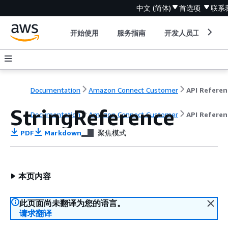
中文 (简体)
首选项
联系
开始使用
服务指南
开发人员工具
Documentation
Amazon Connect Customer
API Referen
StringReference
Documentation
Amazon Connect Customer
API Referen
PDF
Markdown
聚焦模式
本页内容
此页面尚未翻译为您的语言。
请求翻译