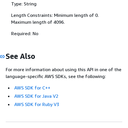
Type: String
Length Constraints: Minimum length of 0.
Maximum length of 4096.
Required: No
See Also
For more information about using this API in one of the
language-specific AWS SDKs, see the following:
AWS SDK for C++
AWS SDK for Java V2
AWS SDK for Ruby V3