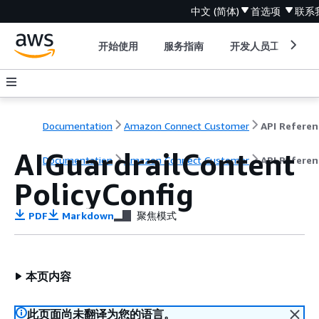
中文 (简体)
首选项
联系
开始使用
服务指南
开发人员工具
Documentation
Amazon Connect Customer
API Referen
AIGuardrailContent
Documentation
Amazon Connect Customer
API Referen
PolicyConfig
PDF
Markdown
聚焦模式
本页内容
此页面尚未翻译为您的语言。