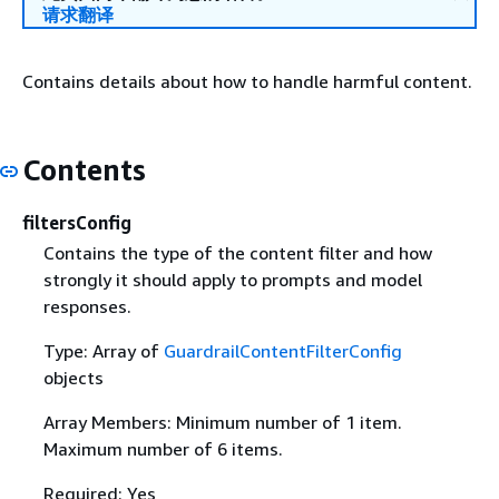
请求翻译
Contains details about how to handle harmful content.
Contents
filtersConfig
Contains the type of the content filter and how
strongly it should apply to prompts and model
responses.
Type: Array of
GuardrailContentFilterConfig
objects
Array Members: Minimum number of 1 item.
Maximum number of 6 items.
Required: Yes