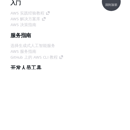
入门
回到顶部
AWS 实践经验教程
AWS 解决方案库
AWS 决策指南
服务指南
选择生成式人工智能服务
AWS 服务指南
GitHub 上的 AWS CLI 教程
开发人员工具
AWS 代码示例库
AWS CLI
AWS 构建者中心
AWS 开发人员工具博客
有用的链接
下载 AWS 文档 MCP 服务器
登录 AWS 管理控制台
AWS re:Post