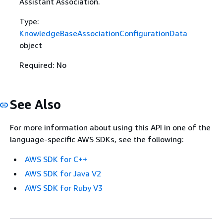
Assistant Association.
Type:
KnowledgeBaseAssociationConfigurationData
object
Required: No
See Also
For more information about using this API in one of the
language-specific AWS SDKs, see the following:
AWS SDK for C++
AWS SDK for Java V2
AWS SDK for Ruby V3