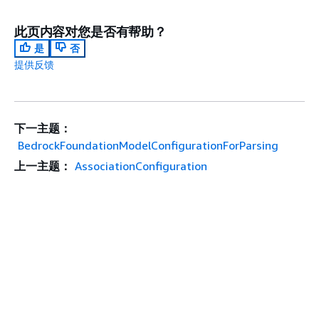
此页内容对您是否有帮助？
是
否
提供反馈
下一主题：
BedrockFoundationModelConfigurationForParsing
上一主题：
AssociationConfiguration