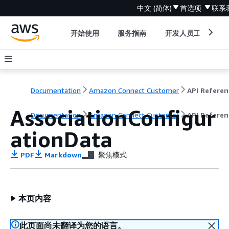
中文 (简体)
首选项
联系
开始使用
服务指南
开发人员工具
Documentation
Amazon Connect Customer
API Referen
AssociationConfigur
Documentation
Amazon Connect Customer
API Referen
ationData
PDF
Markdown
聚焦模式
本页内容
此页面尚未翻译为您的语言。