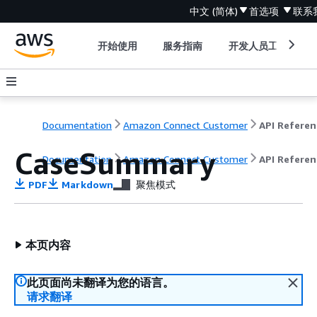
中文 (简体)
首选项
联系
开始使用
服务指南
开发人员工具
Documentation
Amazon Connect Customer
API Referen
CaseSummary
Documentation
Amazon Connect Customer
API Referen
PDF
Markdown
聚焦模式
本页内容
此页面尚未翻译为您的语言。
请求翻译