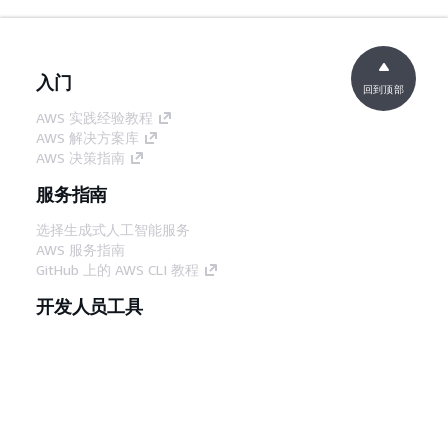
入门
回到顶部
AWS 实践经验教程
AWS 解决方案库
AWS 决策指南
服务指南
选择生成式人工智能服务
AWS 服务指南
GitHub 上的 AWS CLI 教程
开发人员工具
AWS 代码示例库
AWS CLI
AWS 构建者中心
AWS 开发人员工具博客
有用的链接