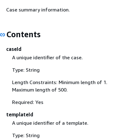
Case summary information.
Contents
caseId
A unique identifier of the case.
Type: String
Length Constraints: Minimum length of 1.
Maximum length of 500.
Required: Yes
templateId
A unique identifier of a template.
Type: String