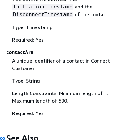
and the
InitiationTimestamp
of the contact.
DisconnectTimestamp
Type: Timestamp
Required: Yes
contactArn
A unique identifier of a contact in Connect
Customer.
Type: String
Length Constraints: Minimum length of 1.
Maximum length of 500.
Required: Yes
See Also