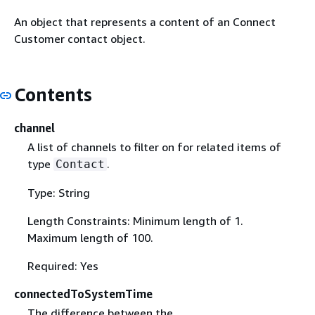
An object that represents a content of an Connect
Customer contact object.
Contents
channel
A list of channels to filter on for related items of
type
.
Contact
Type: String
Length Constraints: Minimum length of 1.
Maximum length of 100.
Required: Yes
connectedToSystemTime
The difference between the