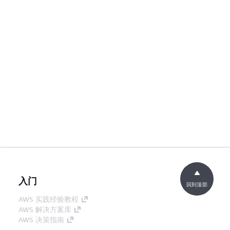
入门
回到顶部
AWS 实践经验教程
AWS 解决方案库
AWS 决策指南