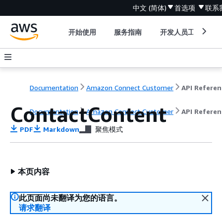
中文 (简体)
首选项
联系
开始使用
服务指南
开发人员工具
Documentation
Amazon Connect Customer
API Referen
ContactContent
Documentation
Amazon Connect Customer
API Referen
PDF
Markdown
聚焦模式
本页内容
此页面尚未翻译为您的语言。
请求翻译