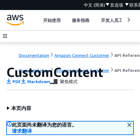
中文 (简体)
首选项
联系
开始使用
服务指南
开发人员工具
Documentation
Amazon Connect Customer
API Referen
CustomContent
Documentation
Amazon Connect Customer
API Referen
PDF
Markdown
聚焦模式
本页内容
此页面尚未翻译为您的语言。
请求翻译