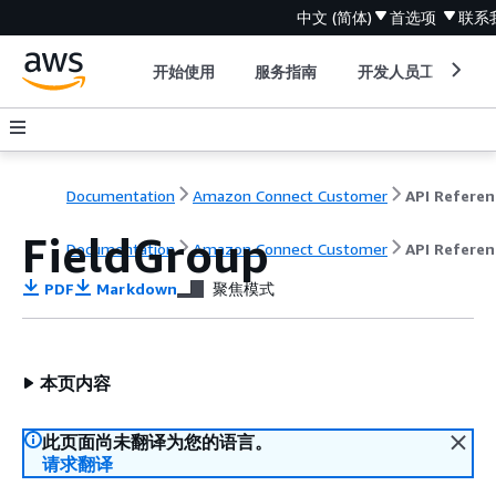
中文 (简体)
首选项
联系
开始使用
服务指南
开发人员工具
Documentation
Amazon Connect Customer
API Referen
FieldGroup
Documentation
Amazon Connect Customer
API Referen
PDF
Markdown
聚焦模式
本页内容
此页面尚未翻译为您的语言。
请求翻译