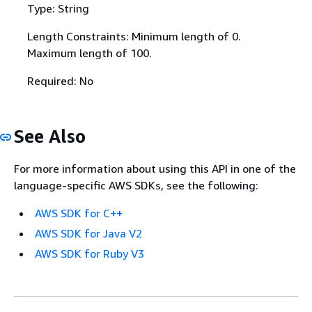
Type: String
Length Constraints: Minimum length of 0.
Maximum length of 100.
Required: No
See Also
For more information about using this API in one of the
language-specific AWS SDKs, see the following:
AWS SDK for C++
AWS SDK for Java V2
AWS SDK for Ruby V3