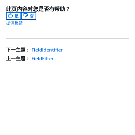
此页内容对您是否有帮助？
是
否
提供反馈
下一主题：
FieldIdentifier
上一主题：
FieldFilter