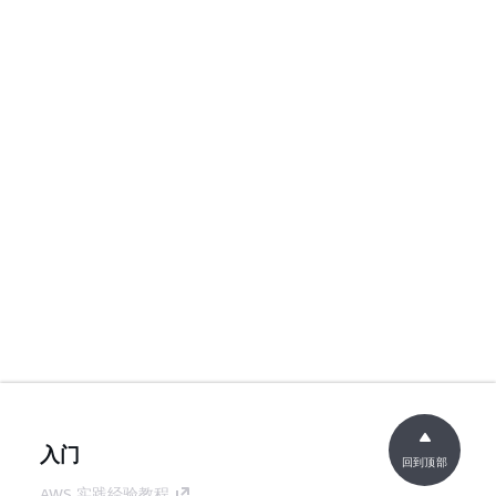
入门
回到顶部
AWS 实践经验教程