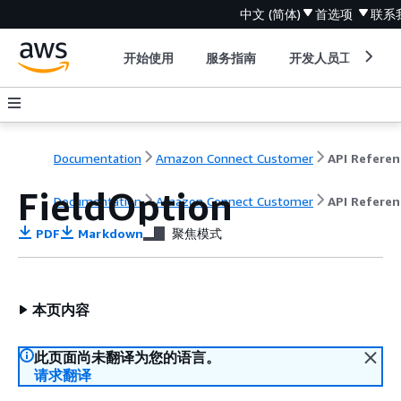
中文 (简体)
首选项
联系
开始使用
服务指南
开发人员工具
Documentation
Amazon Connect Customer
API Referen
FieldOption
Documentation
Amazon Connect Customer
API Referen
PDF
Markdown
聚焦模式
本页内容
此页面尚未翻译为您的语言。
请求翻译