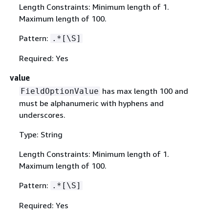
Length Constraints: Minimum length of 1.
Maximum length of 100.
Pattern:
.*[\S]
Required: Yes
value
has max length 100 and
FieldOptionValue
must be alphanumeric with hyphens and
underscores.
Type: String
Length Constraints: Minimum length of 1.
Maximum length of 100.
Pattern:
.*[\S]
Required: Yes