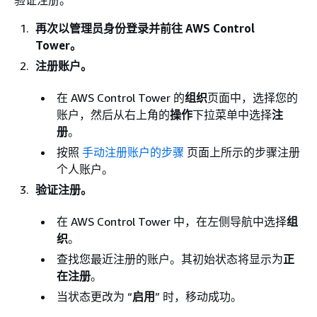
验证注册。
再次以管理员身份登录并前往 AWS Control
Tower。
注册账户。
在 AWS Control Tower 的
组织
页面中，选择您的
账户，然后从右上角的
操作
下拉菜单中选择
注
册
。
按照
手动注册账户的步骤
页面上所示的步骤注册
个人账户。
验证注册。
在 AWS Control Tower 中，在左侧导航中选择
组
织
。
查找您最近注册的账户。其初始状态将显示为
正
在注册
。
当状态更改为 “
启用
” 时，移动成功。