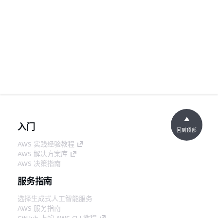
入门
回到顶部
AWS 实践经验教程
AWS 解决方案库
AWS 决策指南
服务指南
选择生成式人工智能服务
AWS 服务指南
GitHub 上的 AWS CLI 教程