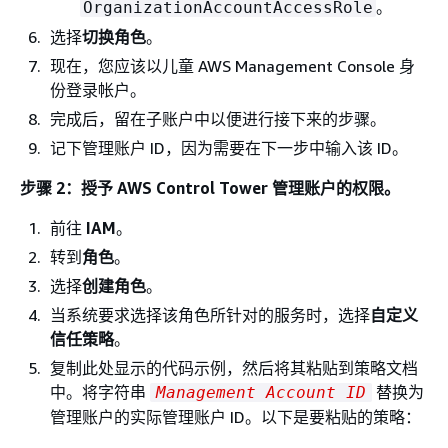
。
OrganizationAccountAccessRole
选择
切换角色
。
现在，您应该以儿童 AWS Management Console 身
份登录帐户。
完成后，留在子账户中以便进行接下来的步骤。
记下管理账户 ID，因为需要在下一步中输入该 ID。
步骤 2：授予 AWS Control Tower 管理账户的权限。
前往
IAM
。
转到
角色
。
选择
创建角色
。
当系统要求选择该角色所针对的服务时，选择
自定义
信任策略
。
复制此处显示的代码示例，然后将其粘贴到策略文档
中。将字符串
替换为
Management Account ID
管理账户的实际管理账户 ID。以下是要粘贴的策略：