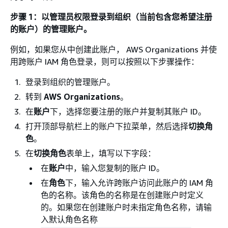
步骤 1：以管理员权限登录到组织（当前包含您希望注册
的账户）的管理账户。
例如，如果您从中创建此账户， AWS Organizations 并使
用跨账户 IAM 角色登录，则可以按照以下步骤操作：
登录到组织的管理账户。
转到
AWS Organizations
。
在
账户
下，选择您要注册的账户并复制其账户 ID。
打开顶部导航栏上的账户下拉菜单，然后选择
切换角
色
。
在
切换角色
表单上，填写以下字段：
在
账户
中，输入您复制的账户 ID。
在
角色
下，输入允许跨账户访问此账户的 IAM 角
色的名称。该角色的名称是在创建账户时定义
的。如果您在创建账户时未指定角色名称，请输
入默认角色名称