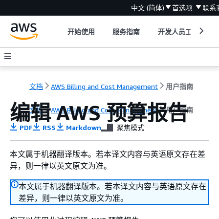
中文 (简体)
首选项
联系
开始使用
服务指南
开发人员工具
文档
AWS Billing and Cost Management
用户指南
编辑 AWS 预算报告
文档
AWS Billing and Cost Management
用户指南
PDF
RSS
Markdown
聚焦模式
本文属于机器翻译版本。若本译文内容与英语原文存在差
异，则一律以英文原文为准。
本文属于机器翻译版本。若本译文内容与英语原文存在
差异，则一律以英文原文为准。