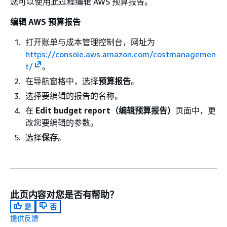
您可以使用此过程编辑 AWS 预算报告。
编辑 AWS 预算报告
打开账单与成本管理控制台，网址为
https://console.aws.amazon.com/costmanagemen
t/
。
在导航窗格中，选择
预算报告
。
选择要编辑的报告的名称。
在
Edit budget report（编辑预算报告）
页面中，更
改您要编辑的参数。
选择
保存
。
此页内容对您是否有帮助？
是
否
提供反馈